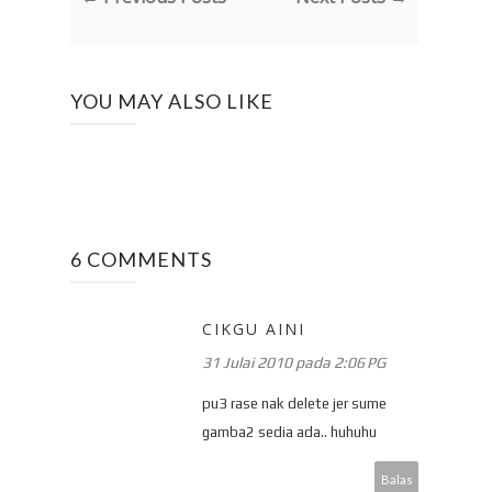
YOU MAY ALSO LIKE
6 COMMENTS
CIKGU AINI
31 Julai 2010 pada 2:06 PG
pu3 rase nak delete jer sume
gamba2 sedia ada.. huhuhu
Balas