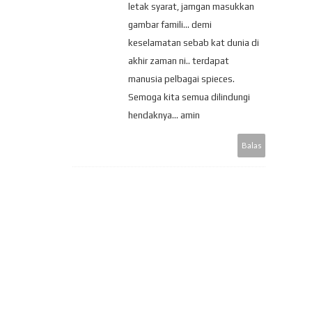
letak syarat, jamgan masukkan
gambar famili... demi
keselamatan sebab kat dunia di
akhir zaman ni.. terdapat
manusia pelbagai spieces.
Semoga kita semua dilindungi
hendaknya... amin
Balas