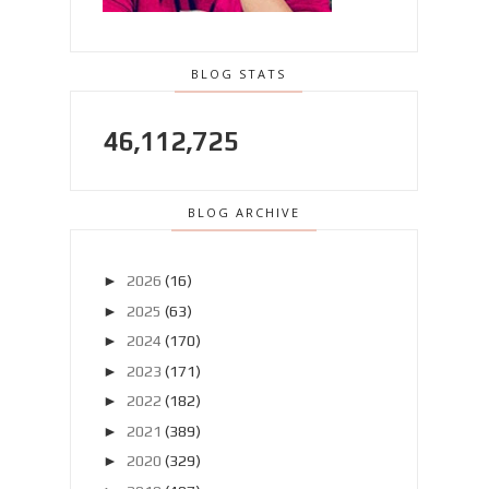
BLOG STATS
46,112,725
BLOG ARCHIVE
►
2026
(16)
►
2025
(63)
►
2024
(170)
►
2023
(171)
►
2022
(182)
►
2021
(389)
►
2020
(329)