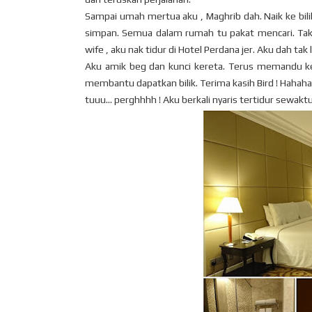
Sampai umah mertua aku , Maghrib dah. Naik ke bili
simpan. Semua dalam rumah tu pakat mencari. Takd
wife , aku nak tidur di Hotel Perdana jer. Aku dah ta
Aku amik beg dan kunci kereta. Terus memandu ke 
membantu dapatkan bilik. Terima kasih Bird ! Hahaha
tuuu... perghhhh ! Aku berkali nyaris tertidur sewak