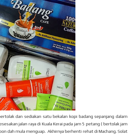
rtolak dan sediakan satu bekalan kopi badang sepanjang dalam
esesakan jalan raya di Kuala Kerai pada jam 5 petang ( bertolak jam
ku pon dah mula menguap. Akhirnya berhenti rehat di Machang. Solat