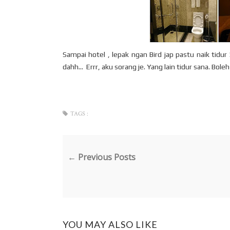
Sampai hotel , lepak ngan Bird jap pastu naik tidu
dahh... Errr, aku sorang je. Yang lain tidur sana. Bole
TAGS :
← Previous Posts
YOU MAY ALSO LIKE