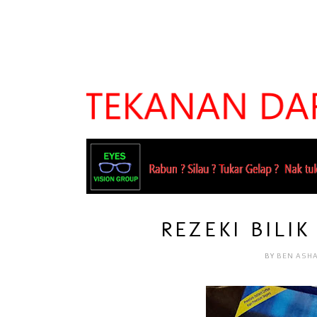
REZEKI BILIK
BY
BEN ASH