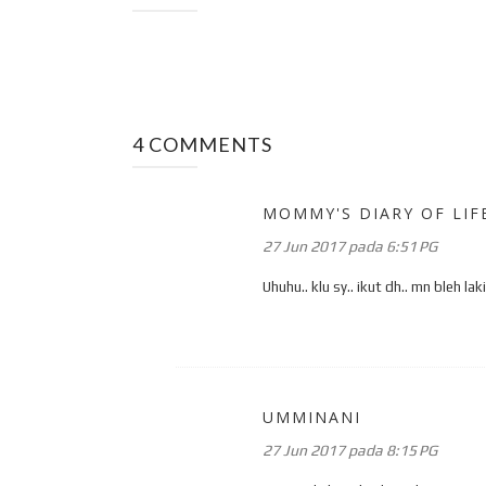
4 COMMENTS
MOMMY'S DIARY OF LIF
27 Jun 2017 pada 6:51 PG
Uhuhu.. klu sy.. ikut dh.. mn bleh laki
UMMINANI
27 Jun 2017 pada 8:15 PG