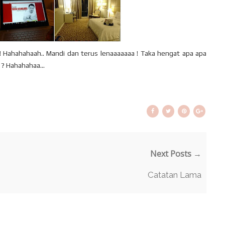
r ! Hahahahaah.. Mandi dan terus lenaaaaaaa ! Taka hengat apa apa
h ? Hahahahaa...
Next Posts →
Catatan Lama