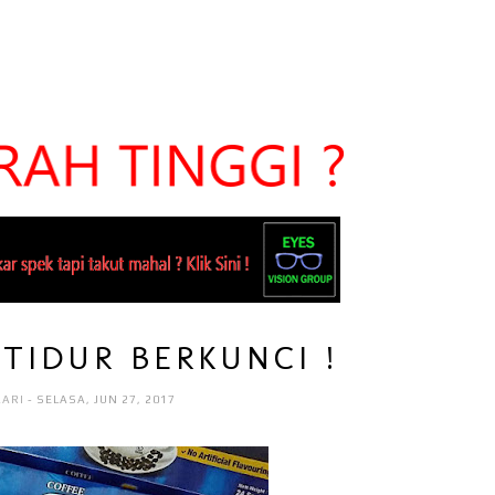
 TIDUR BERKUNCI !
AARI
- SELASA, JUN 27, 2017