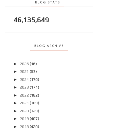
BLOG STATS
46,135,649
BLOG ARCHIVE
►
2026
(16)
►
2025
(63)
►
2024
(170)
►
2023
(171)
►
2022
(182)
►
2021
(389)
►
2020
(329)
►
2019
(407)
►
2018
(420)