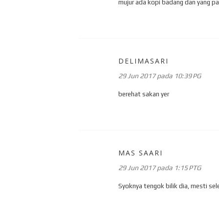
mujur ada kopi badang dan yang pa
DELIMASARI
29 Jun 2017 pada 10:39 PG
berehat sakan yer
MAS SAARI
29 Jun 2017 pada 1:15 PTG
Syoknya tengok bilik dia, mesti sel