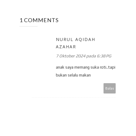
1 COMMENTS
NURUL AQIDAH
AZAHAR
7 Oktober 2024 pada 6:38 PG
anak saya memang suka roti..tapi
bukan selalu makan
Balas