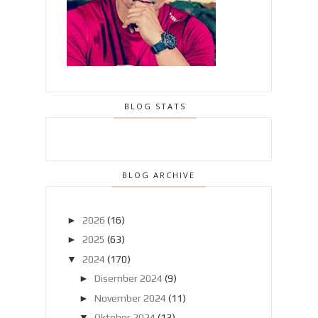
BLOG STATS
BLOG ARCHIVE
►
2026
(16)
►
2025
(63)
▼
2024
(170)
►
Disember 2024
(9)
►
November 2024
(11)
▼
Oktober 2024
(13)