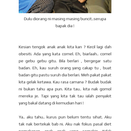
Dulu diorang ni masing masing buncit..serupa
bapak dia !
Kesian tengok anak anak kita kan ? Kecil lagi dah
obesiti. Ada yang kata comel. Eh, biarlaah.. comel
pe gebu gebu gitu. Bila berlari , bergegar satu
badan. Eh, kau suruh orang yang cakap tu , buat
badan gitu pastu suruh dia berlari. Meh pakat pakat
kita gelak ketawa. Kau rasa camana ? Budak budak
ni bukan tahu apa pun. Kita tau.. kita nak gomol
mereka je. Tapi yang kita tak tau ialah penyakit
yang bakal datang di kemudian hari !
Ya.. aku tahu.. kurus pun belum tentu sihat. Aku
tak nak bertekak bab ni. Aku nak fokus pasal diet
pemakanan anak anak yang semakin tidak