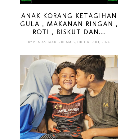
ANAK KORANG KETAGIHAN
GULA , MAKANAN RINGAN ,
ROTI , BISKUT DAN...
BY
BEN ASHAARI
- KHAMIS, OKTOBER 03, 2024