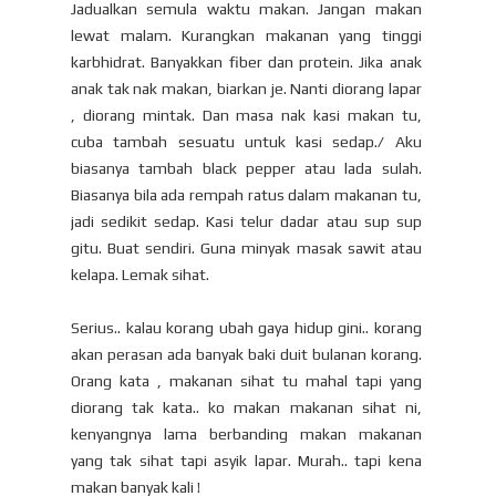
Jadualkan semula waktu makan. Jangan makan
lewat malam. Kurangkan makanan yang tinggi
karbhidrat. Banyakkan fiber dan protein. Jika anak
anak tak nak makan, biarkan je. Nanti diorang lapar
, diorang mintak. Dan masa nak kasi makan tu,
cuba tambah sesuatu untuk kasi sedap./ Aku
biasanya tambah black pepper atau lada sulah.
Biasanya bila ada rempah ratus dalam makanan tu,
jadi sedikit sedap. Kasi telur dadar atau sup sup
gitu. Buat sendiri. Guna minyak masak sawit atau
kelapa. Lemak sihat.
Serius.. kalau korang ubah gaya hidup gini.. korang
akan perasan ada banyak baki duit bulanan korang.
Orang kata , makanan sihat tu mahal tapi yang
diorang tak kata.. ko makan makanan sihat ni,
kenyangnya lama berbanding makan makanan
yang tak sihat tapi asyik lapar. Murah.. tapi kena
makan banyak kali !