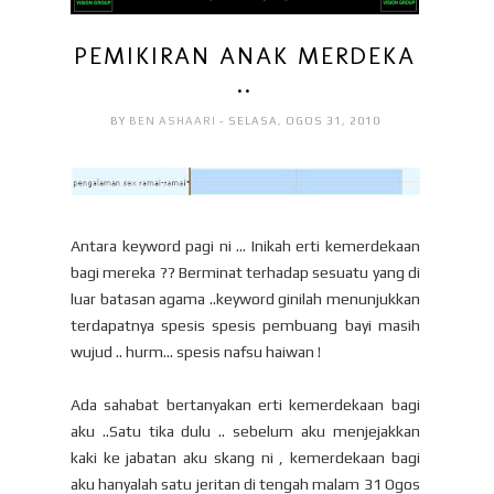
PEMIKIRAN ANAK MERDEKA
..
BY
BEN ASHAARI
- SELASA, OGOS 31, 2010
Antara keyword pagi ni ... Inikah erti kemerdekaan
bagi mereka ?? Berminat terhadap sesuatu yang di
luar batasan agama ..keyword ginilah menunjukkan
terdapatnya spesis spesis pembuang bayi masih
wujud .. hurm... spesis nafsu haiwan !
Ada sahabat bertanyakan erti kemerdekaan bagi
aku ..Satu tika dulu .. sebelum aku menjejakkan
kaki ke jabatan aku skang ni , kemerdekaan bagi
aku hanyalah satu jeritan di tengah malam 31 Ogos