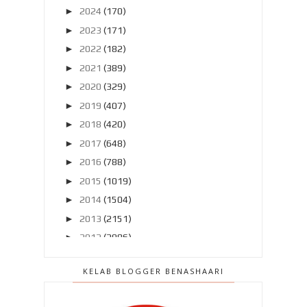
►
2024
(170)
►
2023
(171)
►
2022
(182)
►
2021
(389)
►
2020
(329)
►
2019
(407)
►
2018
(420)
►
2017
(648)
►
2016
(788)
►
2015
(1019)
►
2014
(1504)
►
2013
(2151)
►
2012
(2986)
►
2011
(4966)
KELAB BLOGGER BENASHAARI
▼
2010
(4406)
►
Disember 2010
(559)