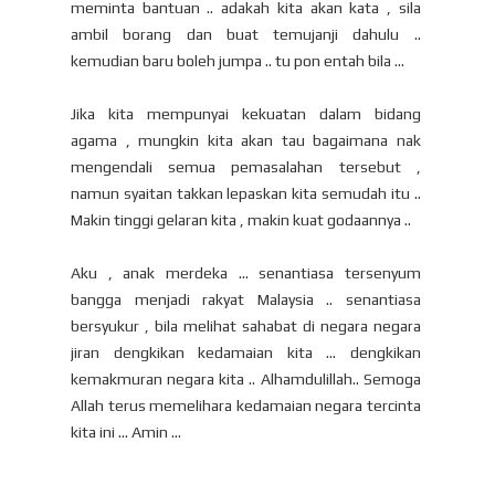
meminta bantuan .. adakah kita akan kata , sila
ambil borang dan buat temujanji dahulu ..
kemudian baru boleh jumpa .. tu pon entah bila ...
Jika kita mempunyai kekuatan dalam bidang
agama , mungkin kita akan tau bagaimana nak
mengendali semua pemasalahan tersebut ,
namun syaitan takkan lepaskan kita semudah itu ..
Makin tinggi gelaran kita , makin kuat godaannya ..
Aku , anak merdeka ... senantiasa tersenyum
bangga menjadi rakyat Malaysia .. senantiasa
bersyukur , bila melihat sahabat di negara negara
jiran dengkikan kedamaian kita ... dengkikan
kemakmuran negara kita .. Alhamdulillah.. Semoga
Allah terus memelihara kedamaian negara tercinta
kita ini ... Amin ...