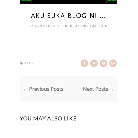
AKU SUKA BLOG NI ...
BY
BEN ASHAARI
- AHAD, OKTOBER 24, 2010
TAGS :
← Previous Posts
Next Posts →
YOU MAY ALSO LIKE