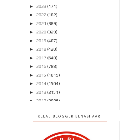
►
2023
(171)
►
2022
(182)
►
2021
(389)
►
2020
(329)
►
2019
(407)
►
2018
(420)
►
2017
(648)
►
2016
(788)
►
2015
(1019)
►
2014
(1504)
►
2013
(2151)
►
2012
(2986)
►
2011
(4966)
KELAB BLOGGER BENASHAARI
▼
2010
(4406)
►
Disember 2010
(559)
►
November 2010
(502)