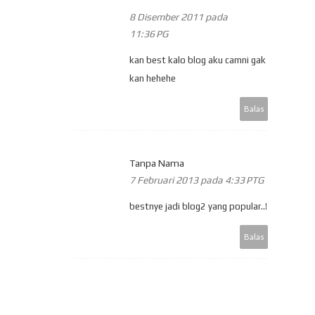
8 Disember 2011 pada
11:36 PG
kan best kalo blog aku camni gak
kan hehehe
Balas
Tanpa Nama
7 Februari 2013 pada 4:33 PTG
bestnye jadi blog2 yang popular..!
Balas