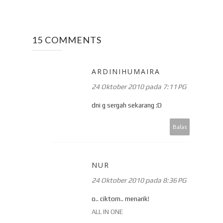
15 COMMENTS
ARDINIHUMAIRA
24 Oktober 2010 pada 7:11 PG
dni g sergah sekarang :D
Balas
NUR
24 Oktober 2010 pada 8:36 PG
o.. ciktom.. menarik!
ALL IN ONE