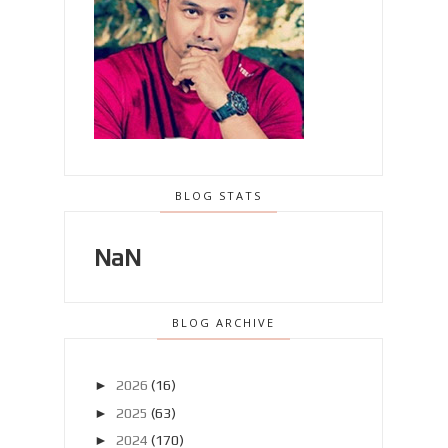
BLOG STATS
NaN
BLOG ARCHIVE
►
2026
(16)
►
2025
(63)
►
2024
(170)