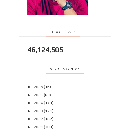
BLOG STATS
46,124,505
BLOG ARCHIVE
►
2026
(16)
►
2025
(63)
►
2024
(170)
►
2023
(171)
►
2022
(182)
►
2021
(389)