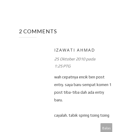
2 COMMENTS
IZAWATI AHMAD
25 Oktober 2010 pada
1:25 PTG
wah cepatnya encik ben post
entry. saya baru sempat komen 1
post tiba-tiba dah ada entry
baru.
cayalah. tabik spring toing toing
Balas