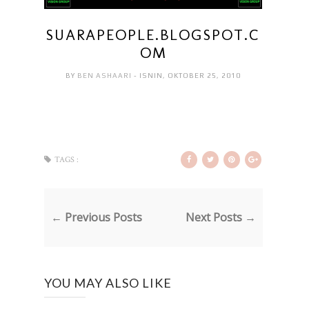
SUARAPEOPLE.BLOGSPOT.C
OM
BY
BEN ASHAARI
- ISNIN, OKTOBER 25, 2010
TAGS :
← Previous Posts
Next Posts →
YOU MAY ALSO LIKE