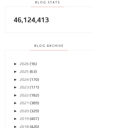
BLOG STATS
46,124,413
BLOG ARCHIVE
►
2026
(16)
►
2025
(63)
►
2024
(170)
►
2023
(171)
►
2022
(182)
►
2021
(389)
►
2020
(329)
►
2019
(407)
►
2018
(420)