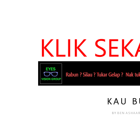
KAU B
BY
BEN ASHAA