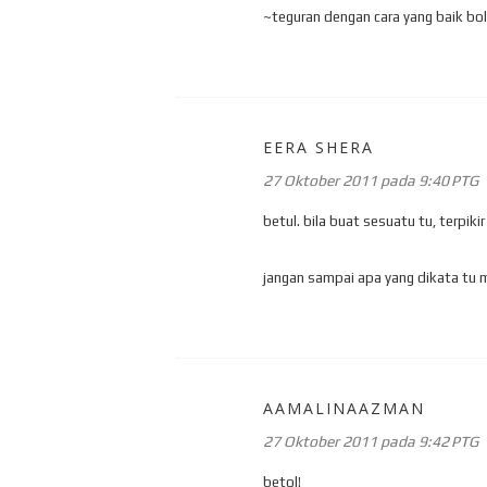
~teguran dengan cara yang baik bol
EERA SHERA
27 Oktober 2011 pada 9:40 PTG
betul. bila buat sesuatu tu, terpikir
jangan sampai apa yang dikata tu m
AAMALINAAZMAN
27 Oktober 2011 pada 9:42 PTG
betol!