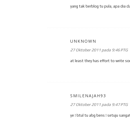
yang tak berblog tu pula, apa dia 
UNKNOWN
27 Oktober 2011 pada 9:46 PTG
at least they has effort to write s
SMILENAJAH93
27 Oktober 2011 pada 9:47 PTG
ye ! btul tu abg bens ! setuju sangat