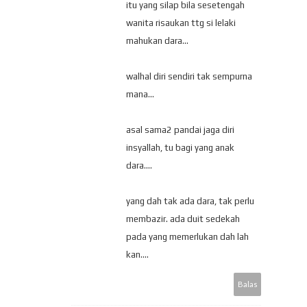
itu yang silap bila sesetengah
wanita risaukan ttg si lelaki
mahukan dara...
walhal diri sendiri tak sempurna
mana...
asal sama2 pandai jaga diri
insyallah, tu bagi yang anak
dara....
yang dah tak ada dara, tak perlu
membazir. ada duit sedekah
pada yang memerlukan dah lah
kan....
Balas