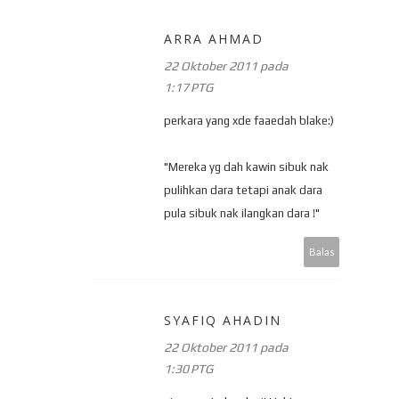
ARRA AHMAD
22 Oktober 2011 pada
1:17 PTG
perkara yang xde faaedah blake:)
"Mereka yg dah kawin sibuk nak
pulihkan dara tetapi anak dara
pula sibuk nak ilangkan dara !"
Balas
SYAFIQ AHADIN
22 Oktober 2011 pada
1:30 PTG