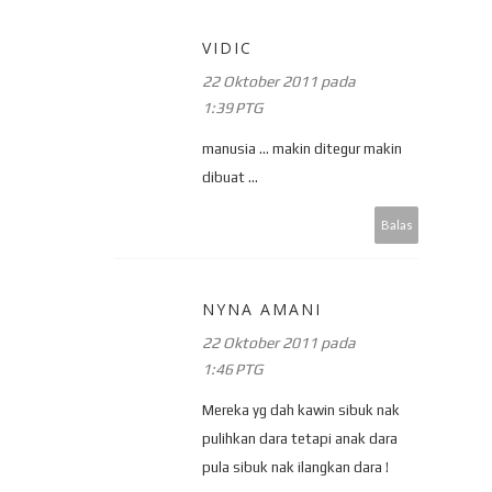
VIDIC
22 Oktober 2011 pada
1:39 PTG
manusia ... makin ditegur makin
dibuat ...
Balas
NYNA AMANI
22 Oktober 2011 pada
1:46 PTG
Mereka yg dah kawin sibuk nak
pulihkan dara tetapi anak dara
pula sibuk nak ilangkan dara !