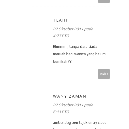
TEAHH
22 Oktober 2011 pada
4:27 PTG
Ehmmm , tanpa dara tiada
maruah bagi wanita yang belum
bernikah (Y)
Balas
WANY ZAMAN
22 Oktober 2011 pada
6:11 PTG
amboi abg ben tajuk entry class