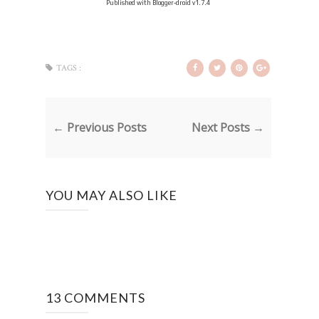
Published with Blogger-droid v1.7.4
TAGS :
← Previous Posts
Next Posts →
YOU MAY ALSO LIKE
13 COMMENTS