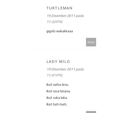
TURTLEMAN
19 Disember 2011 pada
11:32 PTG
gigolo wakakkaaa
Balas
LADY MILO
19 Disember 2011 pada
11:41 PTG
Ikut nafsu lesu.
Ikut rasa binasa.
Ikut suka luka.
Ikut hati mati.