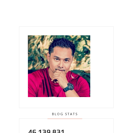
BLOG STATS
46,139,831