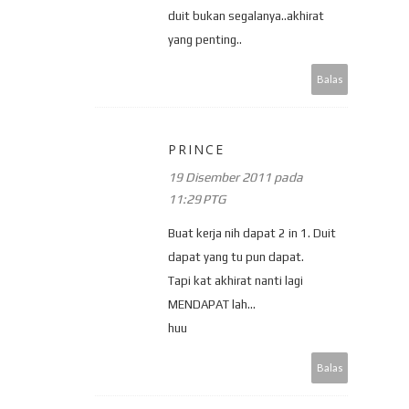
duit bukan segalanya..akhirat
yang penting..
Balas
PRINCE
19 Disember 2011 pada
11:29 PTG
Buat kerja nih dapat 2 in 1. Duit
dapat yang tu pun dapat.
Tapi kat akhirat nanti lagi
MENDAPAT lah...
huu
Balas