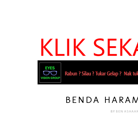
BENDA HARAM
BY
BEN ASHAA