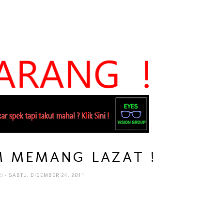
 MEMANG LAZAT !
RI
- SABTU, DISEMBER 24, 2011