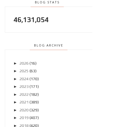
BLOG STATS
46,131,054
BLOG ARCHIVE
►
2026
(16)
►
2025
(63)
►
2024
(170)
►
2023
(171)
►
2022
(182)
►
2021
(389)
►
2020
(329)
►
2019
(407)
►
2018
(420)