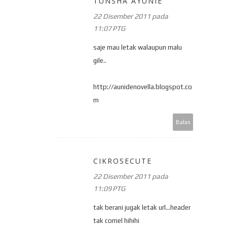
TUNSHA AYUNIE
22 Disember 2011 pada
11:07 PTG
saje mau letak walaupun malu
gile..
http://aunidenovella.blogspot.co
m
Balas
CIKROSECUTE
22 Disember 2011 pada
11:09 PTG
tak berani jugak letak url...header
tak comel hihihi