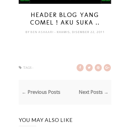
HEADER BLOG YANG
COMEL ! AKU SUKA ..
BY
BEN ASHAARI
- KHAMIS, DISEMBER 22, 2011
TAGS :
← Previous Posts
Next Posts →
YOU MAY ALSO LIKE