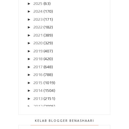
►
2025
(63)
►
2024
(170)
►
2023
(171)
►
2022
(182)
►
2021
(389)
►
2020
(329)
►
2019
(407)
►
2018
(420)
►
2017
(648)
►
2016
(788)
►
2015
(1019)
►
2014
(1504)
►
2013
(2151)
►
2012
(2986)
▼
2011
(4966)
KELAB BLOGGER BENASHAARI
▼
Disember 2011
(303)