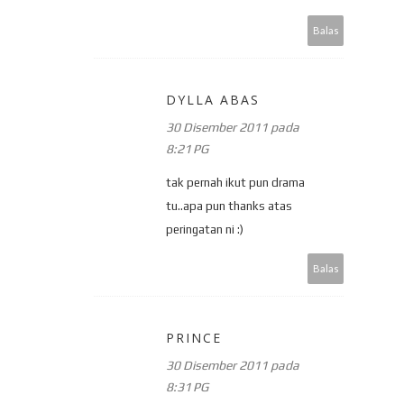
Balas
DYLLA ABAS
30 Disember 2011 pada
8:21 PG
tak pernah ikut pun drama
tu..apa pun thanks atas
peringatan ni :)
Balas
PRINCE
30 Disember 2011 pada
8:31 PG