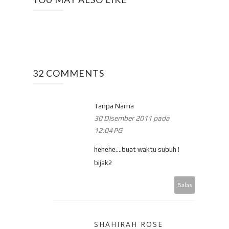
32 COMMENTS
Tanpa Nama
30 Disember 2011 pada
12:04 PG
hehehe....buat waktu subuh !
bijak2
Balas
SHAHIRAH ROSE