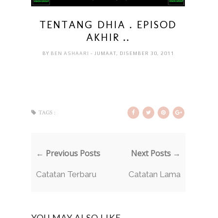
TENTANG DHIA . EPISOD
AKHIR ..
BY
BEN ASHAARI
- JUMAAT, DISEMBER 30, 2011
TAGS :
← Previous Posts
Next Posts →
Catatan Terbaru
Catatan Lama
YOU MAY ALSO LIKE