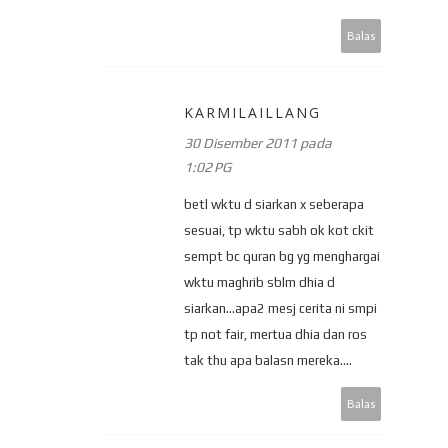
Balas
KARMILAILLANG
30 Disember 2011 pada
1:02 PG
betl wktu d siarkan x seberapa
sesuai, tp wktu sabh ok kot ckit
sempt bc quran bg yg menghargai
wktu maghrib sblm dhia d
siarkan...apa2 mesj cerita ni smpi
tp not fair, mertua dhia dan ros
tak thu apa balasn mereka....
Balas