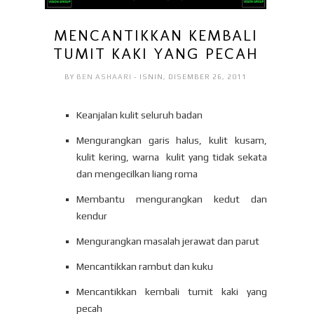
MENCANTIKKAN KEMBALI
TUMIT KAKI YANG PECAH
BY
BEN ASHAARI
- ISNIN, DISEMBER 26, 2011
Keanjalan kulit seluruh badan
Mengurangkan garis halus, kulit kusam,
kulit kering, warna kulit yang tidak sekata
dan mengecilkan liang roma
Membantu mengurangkan kedut dan
kendur
Mengurangkan masalah jerawat dan parut
Mencantikkan rambut dan kuku
Mencantikkan kembali tumit kaki yang
pecah