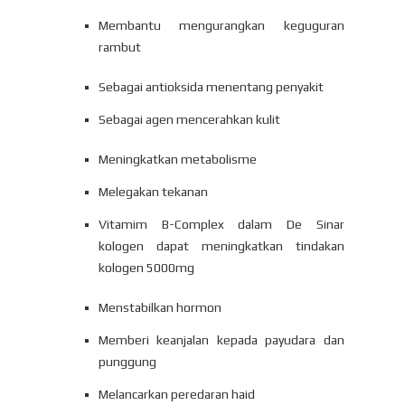
Membantu mengurangkan keguguran
rambut
Sebagai antioksida menentang penyakit
Sebagai agen mencerahkan kulit
Meningkatkan metabolisme
Melegakan tekanan
Vitamim B-Complex dalam De Sinar
kologen dapat meningkatkan tindakan
kologen 5000mg
Menstabilkan hormon
Memberi keanjalan kepada payudara dan
punggung
Melancarkan peredaran haid