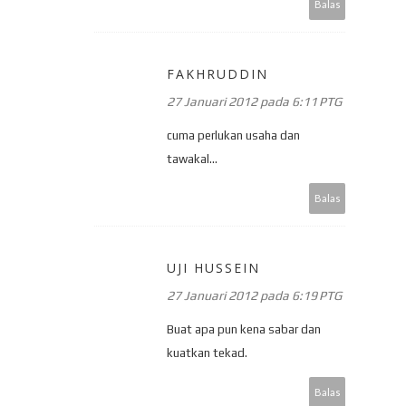
Balas
FAKHRUDDIN
27 Januari 2012 pada 6:11 PTG
cuma perlukan usaha dan
tawakal...
Balas
UJI HUSSEIN
27 Januari 2012 pada 6:19 PTG
Buat apa pun kena sabar dan
kuatkan tekad.
Balas