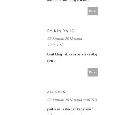
Balas
SYIKIN YAJID
28 Januari 2012 pada
12:21 PTG
buat blog nak kena berani ke Abg
Ben ?
Balas
AIZAMIA3
28 Januari 2012 pada 1:46 PTG
perlukan usaha dan keberanian