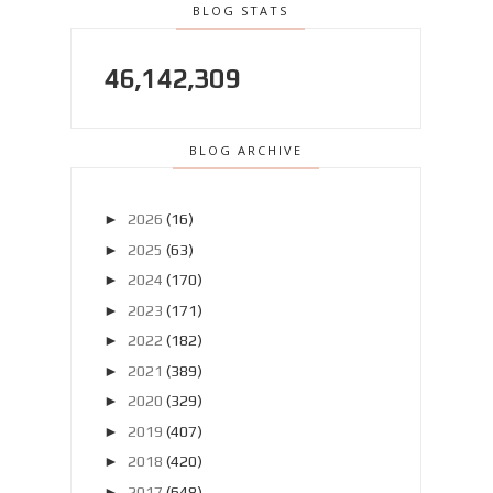
BLOG STATS
46,142,309
BLOG ARCHIVE
►
2026
(16)
►
2025
(63)
►
2024
(170)
►
2023
(171)
►
2022
(182)
►
2021
(389)
►
2020
(329)
►
2019
(407)
►
2018
(420)
►
2017
(648)