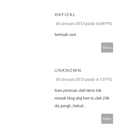
HAFIZAL
18 Januari 2012 pada 4:09 PTG
bertuah siot
Balas
UNKNOWN
18 Januari 2012 pada 4:12 PTG
baru perasan..dah lama tak
masuk blog abg ben ni..dah 20k
da..pergh...hebat.
Balas