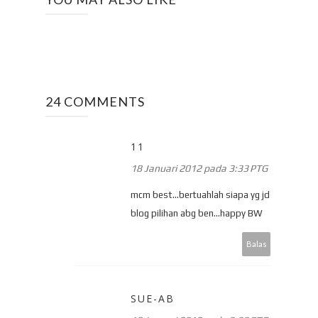
24 COMMENTS
11
18 Januari 2012 pada 3:33 PTG
mcm best...bertuahlah siapa yg jd
blog pilihan abg ben...happy BW
Balas
SUE-AB