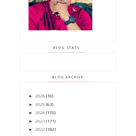
BLOG STATS
BLOG ARCHIVE
►
2026
(16)
►
2025
(63)
►
2024
(170)
►
2023
(171)
►
2022
(182)