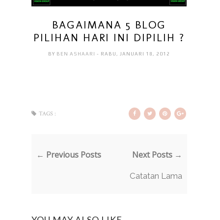
BAGAIMANA 5 BLOG
PILIHAN HARI INI DIPILIH ?
BY
BEN ASHAARI
- RABU, JANUARI 18, 2012
TAGS :
← Previous Posts
Next Posts →
Catatan Lama
YOU MAY ALSO LIKE