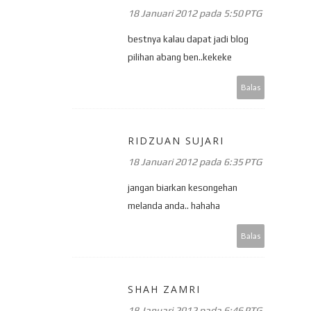
18 Januari 2012 pada 5:50 PTG
bestnya kalau dapat jadi blog
pilihan abang ben..kekeke
Balas
RIDZUAN SUJARI
18 Januari 2012 pada 6:35 PTG
jangan biarkan kesongehan
melanda anda.. hahaha
Balas
SHAH ZAMRI
18 Januari 2012 pada 6:46 PTG