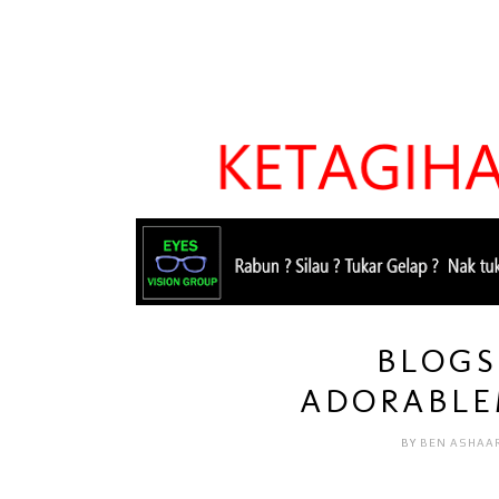
BLOGS
ADORABLE
BY
BEN ASHAA