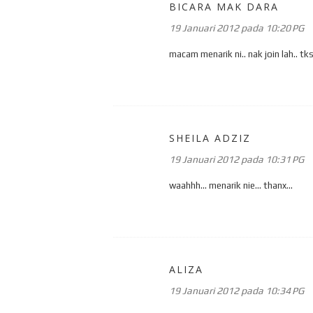
BICARA MAK DARA
19 Januari 2012 pada 10:20 PG
macam menarik ni.. nak join lah.. tks
SHEILA ADZIZ
19 Januari 2012 pada 10:31 PG
waahhh... menarik nie... thanx...
ALIZA
19 Januari 2012 pada 10:34 PG