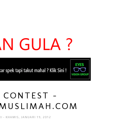
 CONTEST -
MUSLIMAH.COM
RI
- KHAMIS, JANUARI 19, 2012