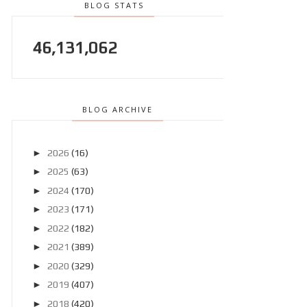
BLOG STATS
46,131,062
BLOG ARCHIVE
►
2026
(16)
►
2025
(63)
►
2024
(170)
►
2023
(171)
►
2022
(182)
►
2021
(389)
►
2020
(329)
►
2019
(407)
►
2018
(420)