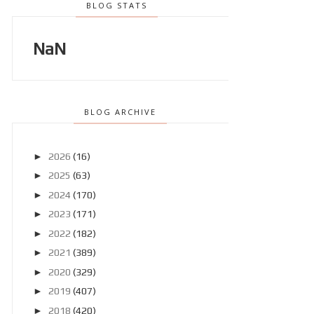
BLOG STATS
NaN
BLOG ARCHIVE
►
2026
(16)
►
2025
(63)
►
2024
(170)
►
2023
(171)
►
2022
(182)
►
2021
(389)
►
2020
(329)
►
2019
(407)
►
2018
(420)