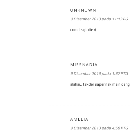
UNKNOWN
9 Disember 2013 pada 11:13 PG
comel sgt die :)
MISSNADIA
9 Disember 2013 pada 1:37 PTG
alahai.. takder saper nak main denga
AMELIA
9 Disember 2013 pada 4:58 PTG