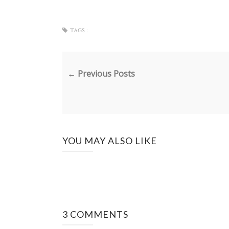
TAGS :
← Previous Posts
YOU MAY ALSO LIKE
3 COMMENTS