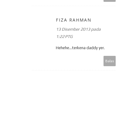
FIZA RAHMAN
13 Disember 2013 pada
1:22 PTG
Hehehe...terkena daddy yer.
Balas