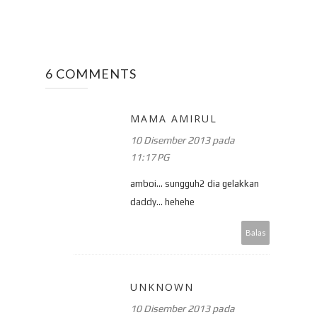
6 COMMENTS
MAMA AMIRUL
10 Disember 2013 pada
11:17 PG
amboi... sungguh2 dia gelakkan
daddy... hehehe
Balas
UNKNOWN
10 Disember 2013 pada