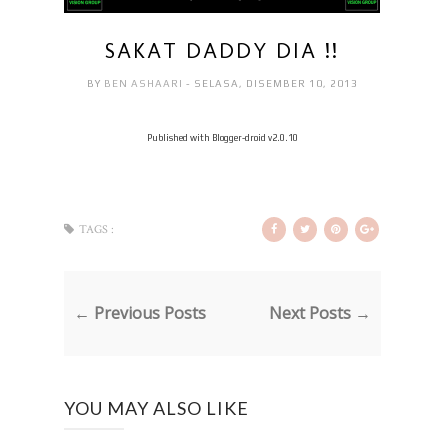
SAKAT DADDY DIA !!
BY
BEN ASHAARI
- SELASA, DISEMBER 10, 2013
Published with Blogger-droid v2.0.10
TAGS :
← Previous Posts
Next Posts →
YOU MAY ALSO LIKE