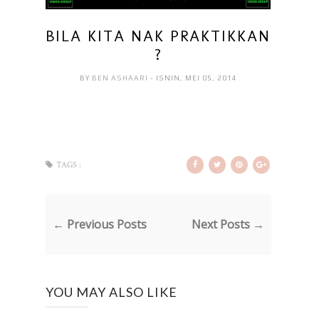
BILA KITA NAK PRAKTIKKAN
?
BY
BEN ASHAARI
- ISNIN, MEI 05, 2014
TAGS :
← Previous Posts
Next Posts →
YOU MAY ALSO LIKE