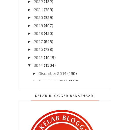
►
2022
(182)
►
2021
(389)
►
2020
(329)
►
2019
(407)
►
2018
(420)
►
2017
(648)
►
2016
(788)
►
2015
(1019)
▼
2014
(1504)
►
Disember 2014
(130)
►
November 2014
(119)
►
Oktober 2014
(137)
KELAB BLOGGER BENASHAARI
►
September 2014
(121)
►
Ogos 2014
(119)
►
Julai 2014
(103)
►
Jun 2014
(104)
▼
Mei 2014
(106)