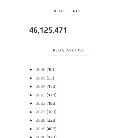
BLOG STATS
46,125,471
BLOG ARCHIVE
►
2026
(16)
►
2025
(63)
►
2024
(170)
►
2023
(171)
►
2022
(182)
►
2021
(389)
►
2020
(329)
►
2019
(407)
►
2018
(420)