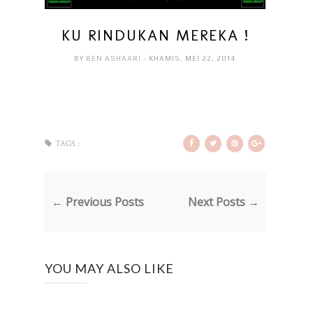
KU RINDUKAN MEREKA !
BY
BEN ASHAARI
- KHAMIS, MEI 22, 2014
TAGS :
← Previous Posts
Next Posts →
YOU MAY ALSO LIKE