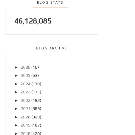
BLOG STATS
46,128,085
BLOG ARCHIVE
►
2026
(16)
►
2025
(63)
►
2024
(170)
►
2023
(171)
►
2022
(182)
►
2021
(389)
►
2020
(329)
►
2019
(407)
►
2018
(420)