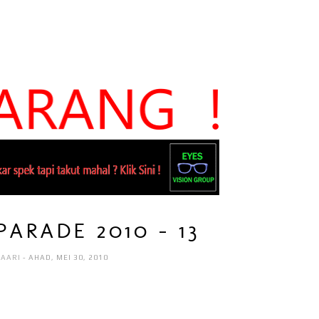
ARADE 2010 - 13
HAARI
- AHAD, MEI 30, 2010