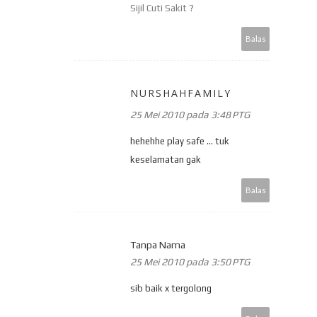
Sijil Cuti Sakit ?
Balas
NURSHAHFAMILY
25 Mei 2010 pada 3:48 PTG
hehehhe play safe ... tuk
keselamatan gak
Balas
Tanpa Nama
25 Mei 2010 pada 3:50 PTG
sib baik x tergolong