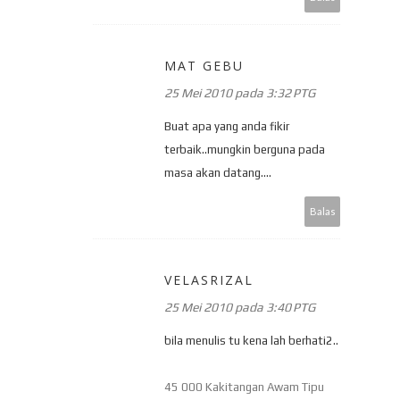
MAT GEBU
25 Mei 2010 pada 3:32 PTG
Buat apa yang anda fikir
terbaik..mungkin berguna pada
masa akan datang....
Balas
VELASRIZAL
25 Mei 2010 pada 3:40 PTG
bila menulis tu kena lah berhati2..
45 000 Kakitangan Awam Tipu