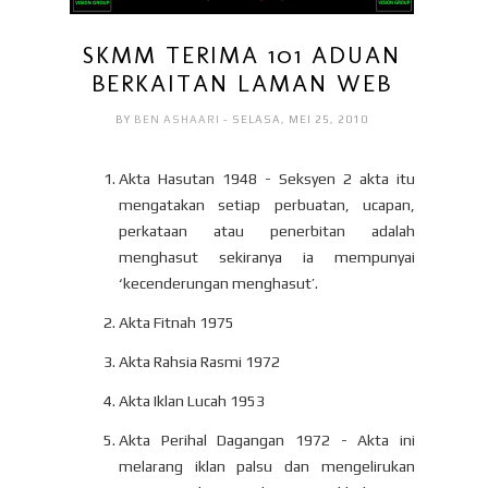
SKMM TERIMA 101 ADUAN
BERKAITAN LAMAN WEB
BY
BEN ASHAARI
- SELASA, MEI 25, 2010
Akta Hasutan 1948 - Seksyen 2 akta itu
mengatakan setiap perbuatan, ucapan,
perkataan atau penerbitan adalah
menghasut sekiranya ia mempunyai
‘kecenderungan menghasut’.
Akta Fitnah 1975
Akta Rahsia Rasmi 1972
Akta Iklan Lucah 1953
Akta Perihal Dagangan 1972 - Akta ini
melarang iklan palsu dan mengelirukan