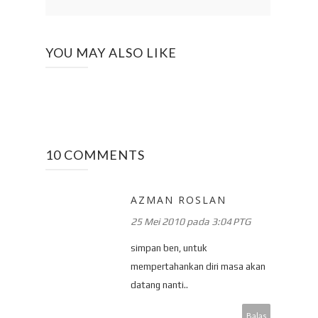
YOU MAY ALSO LIKE
10 COMMENTS
AZMAN ROSLAN
25 Mei 2010 pada 3:04 PTG
simpan ben, untuk
mempertahankan diri masa akan
datang nanti..
Balas