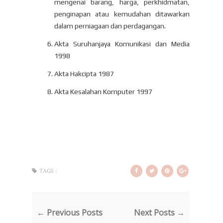
mengenai barang, harga, perkhidmatan,
penginapan atau kemudahan ditawarkan
dalam perniagaan dan perdagangan.
Akta Suruhanjaya Komunikasi dan Media
1998
Akta Hakcipta 1987
Akta Kesalahan Komputer 1997
TAGS :
← Previous Posts
Next Posts →