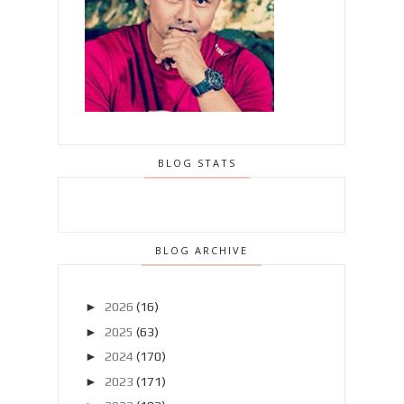
BLOG STATS
BLOG ARCHIVE
►
2026
(16)
►
2025
(63)
►
2024
(170)
►
2023
(171)