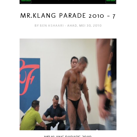
MR.KLANG PARADE 2010 - 7
BY
BEN ASHAARI
- AHAD, MEI 30, 2010