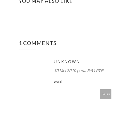
YOU MAY ALSO LIKE
1 COMMENTS
UNKNOWN
30 Mei 2010 pada 6:51 PTG
wah!!!
Balas