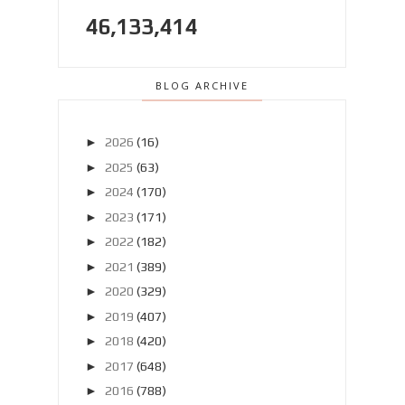
46,133,414
BLOG ARCHIVE
►
2026
(16)
►
2025
(63)
►
2024
(170)
►
2023
(171)
►
2022
(182)
►
2021
(389)
►
2020
(329)
►
2019
(407)
►
2018
(420)
►
2017
(648)
►
2016
(788)