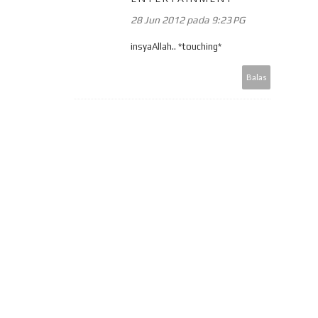
28 Jun 2012 pada 9:23 PG
insyaAllah.. *touching*
Balas