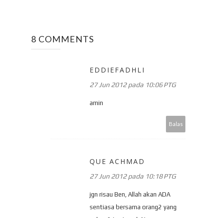
8 COMMENTS
EDDIEFADHLI
27 Jun 2012 pada 10:06 PTG
amin
Balas
QUE ACHMAD
27 Jun 2012 pada 10:18 PTG
jgn risau Ben, Allah akan ADA
sentiasa bersama orang2 yang