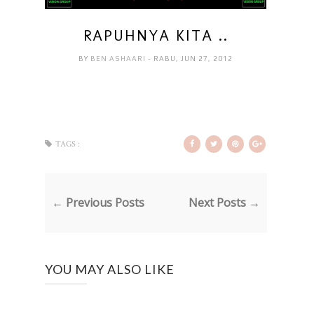
RAPUHNYA KITA ..
BY
BEN ASHAARI
- RABU, JUN 27, 2012
TAGS :
← Previous Posts
Next Posts →
YOU MAY ALSO LIKE