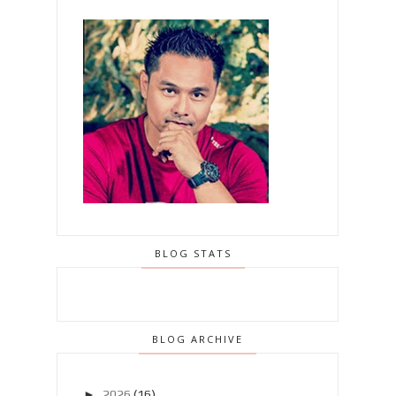
BLOG STATS
BLOG ARCHIVE
►
2026
(16)