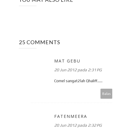
25 COMMENTS
MAT GEBU
20 Jun 2012 pada 2:31 PG
Comel sangat2lah Qhaliff......
Balas
FATENMEERA
20 Jun 2012 pada 2:32 PG