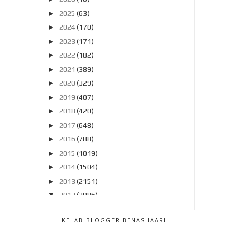
►
2025
(63)
►
2024
(170)
►
2023
(171)
►
2022
(182)
►
2021
(389)
►
2020
(329)
►
2019
(407)
►
2018
(420)
►
2017
(648)
►
2016
(788)
►
2015
(1019)
►
2014
(1504)
►
2013
(2151)
▼
2012
(2986)
►
Disember 2012
(194)
KELAB BLOGGER BENASHAARI
►
November 2012
(211)