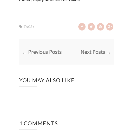
TAGS :
← Previous Posts
Next Posts →
YOU MAY ALSO LIKE
1 COMMENTS