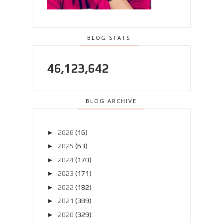
BLOG STATS
46,123,642
BLOG ARCHIVE
►
2026
(16)
►
2025
(63)
►
2024
(170)
►
2023
(171)
►
2022
(182)
►
2021
(389)
►
2020
(329)