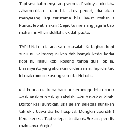
Tapi sesekali menyerang semula. Esoknya , ok dah..
Alhamdulillah.. Tapi bila abis period, dia akan
menyerang lagi terutama bila lewat makan !
Punca.. lewat makan ! Sejak tu memang jaga la bab
makan ni. Alhamdulillah.. ok dah pastu.
TAPI ! Nah... dia ada satu masalah. Ketagihan kopi
susu ni. Sekarang ni kan dah banyak kedai kedai
kopi ni. Kalau kopi kosong tanpa gula, ok la.
Biasanya itu yang aku akan order sama. Tapi dia tak
leh nak minum kosong semata. Huhuh...
Kali ketiga dia kena baru ni. Seminggu lebih cuti !
Anak anak pun tak gi sekolah. Aku bawak gi klinik.
Doktor kasi suntikan. Jika sejam selepas suntikan
tak ok , bawa dia ke hospital. Mungkin apendik !
Kena segera. Tapi selepas tu dia ok. Bukan apendik
maknanya. Angin !