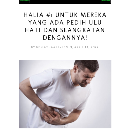
HALIA #1 UNTUK MEREKA
YANG ADA PEDIH ULU
HATI DAN SEANGKATAN
DENGANNYA!
BY
BEN ASHAARI
- ISNIN, APRIL 11, 2022