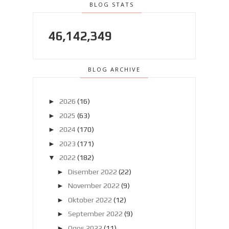
BLOG STATS
46,142,349
BLOG ARCHIVE
►
2026
(16)
►
2025
(63)
►
2024
(170)
►
2023
(171)
▼
2022
(182)
►
Disember 2022
(22)
►
November 2022
(9)
►
Oktober 2022
(12)
►
September 2022
(9)
►
Ogos 2022
(11)