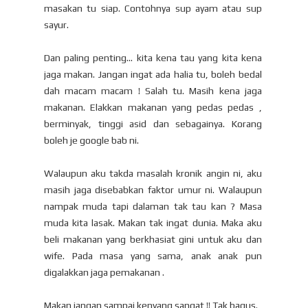
masakan tu siap. Contohnya sup ayam atau sup
sayur.
Dan paling penting... kita kena tau yang kita kena
jaga makan. Jangan ingat ada halia tu, boleh bedal
dah macam macam ! Salah tu. Masih kena jaga
makanan. Elakkan makanan yang pedas pedas ,
berminyak, tinggi asid dan sebagainya. Korang
boleh je google bab ni.
Walaupun aku takda masalah kronik angin ni, aku
masih jaga disebabkan faktor umur ni. Walaupun
nampak muda tapi dalaman tak tau kan ? Masa
muda kita lasak. Makan tak ingat dunia. Maka aku
beli makanan yang berkhasiat gini untuk aku dan
wife. Pada masa yang sama, anak anak pun
digalakkan jaga pemakanan .
Makan jangan sampai kenyang sangat !! Tak bagus.