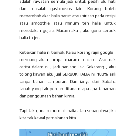
adalah rawatan semula jadi untuk pedih ulu hati
dan masalah gastrousus lain. Korang boleh
menambah akar halia parut atau hirisan pada resipi
atau smoothie atau minum teh halia untuk
meredakan gejala. Macam aku , aku guna serbuk
halia tu jer.
Kebaikan halia ni banyak. Kalau korang rajin google ,
memang akan jumpa macam macam. Aku nak
cerita dalam ni , jadi panjang lak. Sekarang , aku
tolong kawan aku jual SERBUK HALIA ni. 100% asli
tanpa bahan campuran. Dan ianya dari Sabah..
tanah yang tak pernah ditanam apa apa tanaman
dan penggunaan bahan kimia.
Tapi tak guna minum air halia atau sebagainya jika
kita tak kawal pemakanan kita.