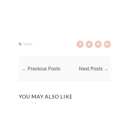
TAGS :
← Previous Posts
Next Posts →
YOU MAY ALSO LIKE