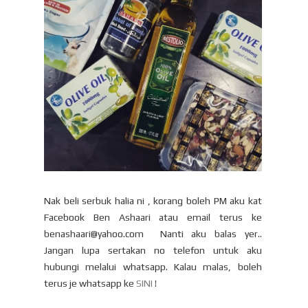
Nak beli serbuk halia ni , korang boleh PM aku kat
Facebook Ben Ashaari atau email terus ke
benashaari@yahoo.com Nanti aku balas yer..
Jangan lupa sertakan no telefon untuk aku
hubungi melalui whatsapp. Kalau malas, boleh
terus je whatsapp ke
SINI
!