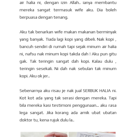
air halia ni, dengan izin Allah.. ianya membantu
mereka sangat termasuk wife aku. Dia boleh
berpuasa dengan tenang.
Aku tak benarkan wife makan makanan berminyak
yang banyak. Tiada lagi kopi yang dibeli. Nak kopi ,
bancuh sendiri di rumah tapi sejak minum air halia
ni, nafsu nak minum kopi takda dah ! Aku pun gitu
gak. Tak teringin sangat dah kopi. Kalau dulu ,
teringin sesekali. Ni dah nak sebulan tak minum
kopi. Aku ok jer..
Sebenarnya aku risau je nak jual SERBUK HALIA ni.
Kot kot ada yang tak serasi dengan mereka. Tapi
bila mereka kasi testimoni penggunaan... aku rasa
lega sangat. Jika korang ada amik ubat ubatan
doktor tu, kena rujuk dulu la..