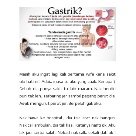
Masih aku ingat lagi kali pertama wife kena sakit
ulu hati ni ! Adoi.. masa tu aku yang cuak. Kenapa ?
Sebab dia punya sakit tu lain macam. Nak berdiri
pun tak leh. Terbaring jer sambil pegang perut dia.
Asyik mengurut perut jer. Berpeluh gak aku.
Nak bawa ke hospital , dia tak larat nak bangun.
Nak call ambulan, dia tak kasi. Katanya nanti ok. Aku
lak jadi serba salah. Nekad nak call.. sekali dah ok !