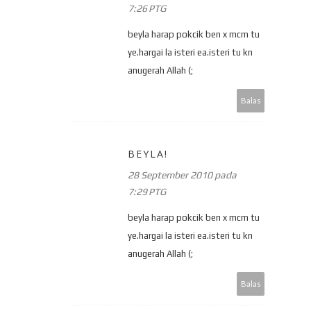
7:26 PTG
beyla harap pokcik ben x mcm tu
ye.hargai la isteri ea.isteri tu kn
anugerah Allah (;
Balas
BEYLA!
28 September 2010 pada
7:29 PTG
beyla harap pokcik ben x mcm tu
ye.hargai la isteri ea.isteri tu kn
anugerah Allah (;
Balas