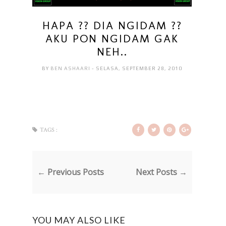
HAPA ?? DIA NGIDAM ??
AKU PON NGIDAM GAK
NEH..
BY
BEN ASHAARI
- SELASA, SEPTEMBER 28, 2010
TAGS :
← Previous Posts
Next Posts →
YOU MAY ALSO LIKE