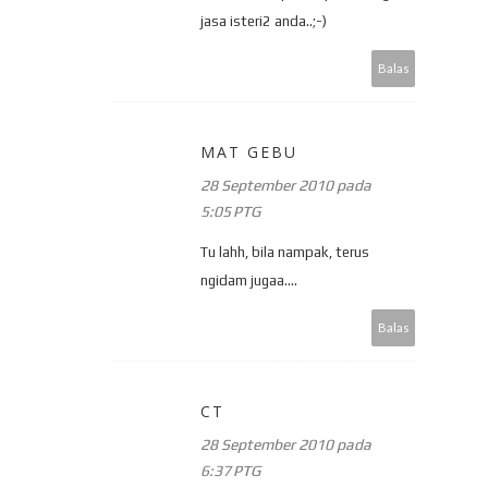
jasa isteri2 anda..;-)
Balas
MAT GEBU
28 September 2010 pada
5:05 PTG
Tu lahh, bila nampak, terus
ngidam jugaa....
Balas
CT
28 September 2010 pada
6:37 PTG