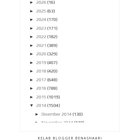
►
2026
(16)
►
2025
(63)
►
2024
(170)
►
2023
(171)
►
2022
(182)
►
2021
(389)
►
2020
(329)
►
2019
(407)
►
2018
(420)
►
2017
(648)
►
2016
(788)
►
2015
(1019)
▼
2014
(1504)
►
Disember 2014
(130)
►
November 2014
(119)
►
Oktober 2014
(137)
KELAB BLOGGER BENASHAARI
►
September 2014
(121)