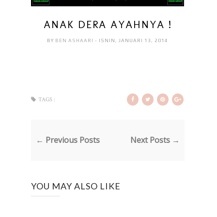
ANAK DERA AYAHNYA !
BY
BEN ASHAARI
- ISNIN, JANUARI 13, 2014
TAGS :
← Previous Posts
Next Posts →
YOU MAY ALSO LIKE