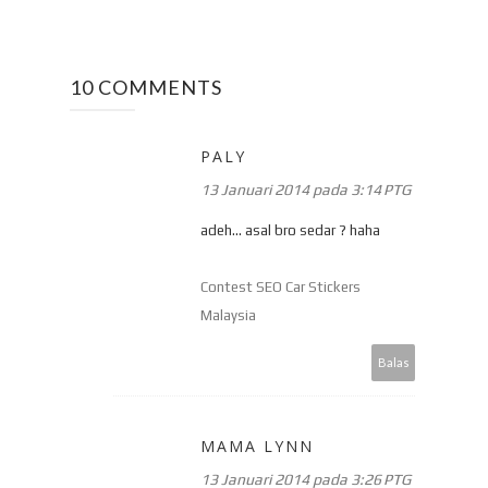
10 COMMENTS
PALY
13 Januari 2014 pada 3:14 PTG
adeh... asal bro sedar ? haha
Contest SEO Car Stickers
Malaysia
Balas
MAMA LYNN
13 Januari 2014 pada 3:26 PTG