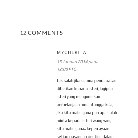
12 COMMENTS
MYCHERITA
15 Januari 2014 pada
12:08 PTG
tak salah jika semua pendapatan
diberikan kepada isteri, lagipun
isteri yang menguruskan
perbelanjaan rumahtangga kita,
jika kita mahu guna pun apa salah
minta kepada isteri wang yang
kita mahu guna.. kepercayaan
setiap pasangan penting dalam