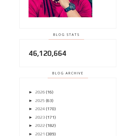
BLOG STATS
46,120,664
BLOG ARCHIVE
►
2026
(16)
►
2025
(63)
►
2024
(170)
►
2023
(171)
►
2022
(182)
►
2021
(389)