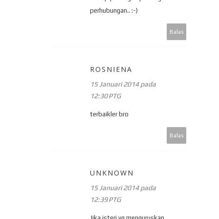
perhubungan.. :-)
Balas
ROSNIENA
15 Januari 2014 pada
12:30 PTG
terbaikler bro
Balas
UNKNOWN
15 Januari 2014 pada
12:39 PTG
Jika isteri yg menguruskan