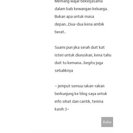
Memang wajar bekerjasama
dalam bab kewangan keluarga.
Bukan apa untuk masa
depan...Dua-dua kena ambik
berat..
Suami pun jika serah duit kat
isteri untuk diuruskan, kena tahu
duit tu kemana...begitu juga
sebaliknya
~ jemput semua rakan-rakan
berkunjung ke blog saya untuk
info sihat dan cantik, terima
kasih :)~
Balas