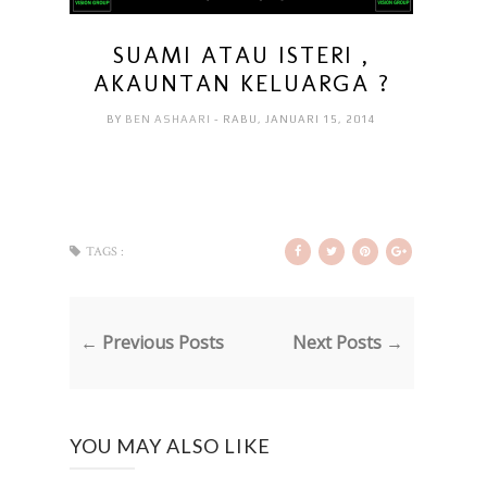
SUAMI ATAU ISTERI ,
AKAUNTAN KELUARGA ?
BY
BEN ASHAARI
- RABU, JANUARI 15, 2014
TAGS :
← Previous Posts
Next Posts →
YOU MAY ALSO LIKE