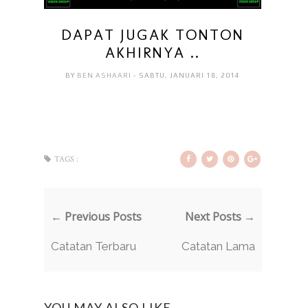
DAPAT JUGAK TONTON
AKHIRNYA ..
BY
BEN ASHAARI
- SABTU, JANUARI 18, 2014
TAGS :
← Previous Posts
Next Posts →
Catatan Terbaru
Catatan Lama
YOU MAY ALSO LIKE