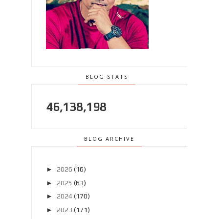
BLOG STATS
46,138,198
BLOG ARCHIVE
►
2026
(16)
►
2025
(63)
►
2024
(170)
►
2023
(171)