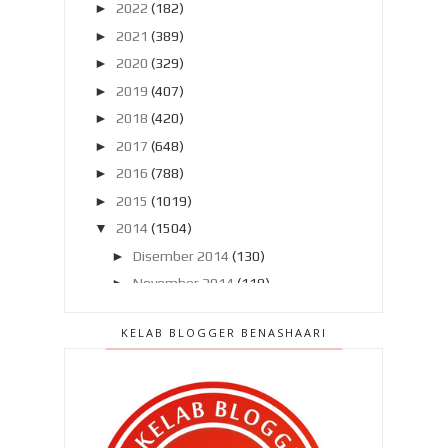
►
2022
(182)
►
2021
(389)
►
2020
(329)
►
2019
(407)
►
2018
(420)
►
2017
(648)
►
2016
(788)
►
2015
(1019)
▼
2014
(1504)
►
Disember 2014
(130)
►
November 2014
(119)
►
Oktober 2014
(137)
KELAB BLOGGER BENASHAARI
►
September 2014
(121)
►
Ogos 2014
(119)
►
Julai 2014
(103)
►
Jun 2014
(104)