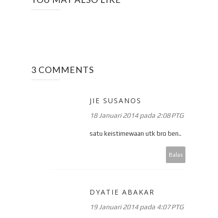
3 COMMENTS
JIE SUSANOS
18 Januari 2014 pada 2:08 PTG
satu keistimewaan utk bro ben..
Balas
DYATIE ABAKAR
19 Januari 2014 pada 4:07 PTG