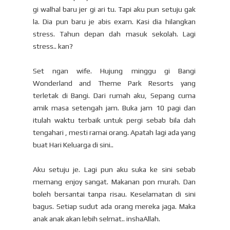
gi walhal baru jer gi ari tu. Tapi aku pun setuju gak
la. Dia pun baru je abis exam. Kasi dia hilangkan
stress. Tahun depan dah masuk sekolah. Lagi
stress.. kan?
Set ngan wife. Hujung minggu gi Bangi
Wonderland and Theme Park Resorts yang
terletak di Bangi. Dari rumah aku, Sepang cuma
amik masa setengah jam. Buka jam 10 pagi dan
itulah waktu terbaik untuk pergi sebab bila dah
tengahari , mesti ramai orang. Apatah lagi ada yang
buat Hari Keluarga di sini..
Aku setuju je. Lagi pun aku suka ke sini sebab
memang enjoy sangat. Makanan pon murah. Dan
boleh bersantai tanpa risau. Keselamatan di sini
bagus. Setiap sudut ada orang mereka jaga. Maka
anak anak akan lebih selmat.. inshaAllah.