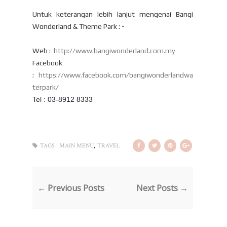
Untuk keterangan lebih lanjut mengenai Bangi
Wonderland & Theme Park : -
Web :
http://www.bangiwonderland.com.my
Facebook
:
https://www.facebook.com/bangiwonderlandwa
terpark/
Tel : 03-8912 8333
,
TAGS :
MAIN MENU
TRAVEL
← Previous Posts
Next Posts →