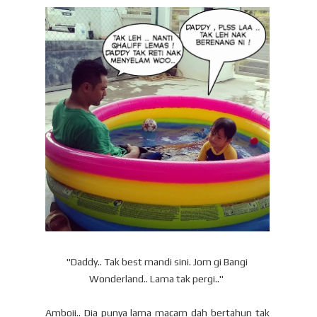
"Daddy.. Tak best mandi sini. Jom gi Bangi
Wonderland.. Lama tak pergi.."
Amboii.. Dia punya lama macam dah bertahun tak