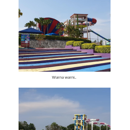
Warna warni..