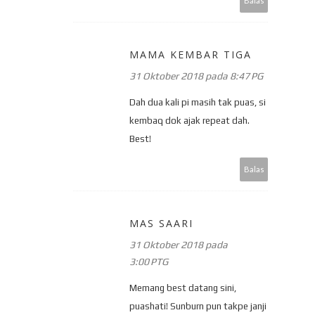
Balas
MAMA KEMBAR TIGA
31 Oktober 2018 pada 8:47 PG
Dah dua kali pi masih tak puas, si
kembaq dok ajak repeat dah.
Best!
Balas
MAS SAARI
31 Oktober 2018 pada
3:00 PTG
Memang best datang sini,
puashati! Sunburn pun takpe janji