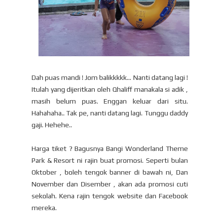
Dah puas mandi ! Jom balikkkkk... Nanti datang lagi !
Itulah yang dijeritkan oleh Qhaliff manakala si adik ,
masih belum puas. Enggan keluar dari situ.
Hahahaha.. Tak pe, nanti datang lagi. Tunggu daddy
gaji. Hehehe..
Harga tiket ? Bagusnya Bangi Wonderland Theme
Park & Resort ni rajin buat promosi. Seperti bulan
Oktober , boleh tengok banner di bawah ni, Dan
November dan Disember , akan ada promosi cuti
sekolah. Kena rajin tengok website dan Facebook
mereka.