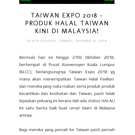
TAIWAN EXPO 2018 -
PRODUK HALAL TAIWAN
KINI DI MALAYSIA!
BY
BEN ASHAARI
- JUMAAT, OKTOBER 26, 2018
Bermula hari ini hingga 27hb Oktober 2018,
bertempat di Pusat Konvensyen Kuala Lumpur
(KLCC), berlangsungnya Taiwan Expo 2018 yg
mana akan menempatkan Taiwan Halal Pavilion
dan mereka yang suka makan serta produk produk
kecantikan dan kesihatan dari Taiwan, pasti tidak
lepaskan peluang ini kerana dah ada status HALAL!
Ini satu berita baik buat umat Islam di Malaysia
amnya.
Bagi mereka yang pernah ke Taiwan pasti pernah