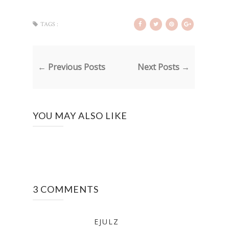
TAGS :
← Previous Posts
Next Posts →
YOU MAY ALSO LIKE
3 COMMENTS
EJULZ