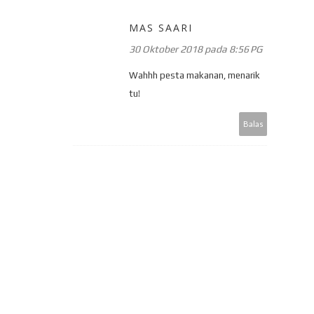
MAS SAARI
30 Oktober 2018 pada 8:56 PG
Wahhh pesta makanan, menarik
tu!
Balas