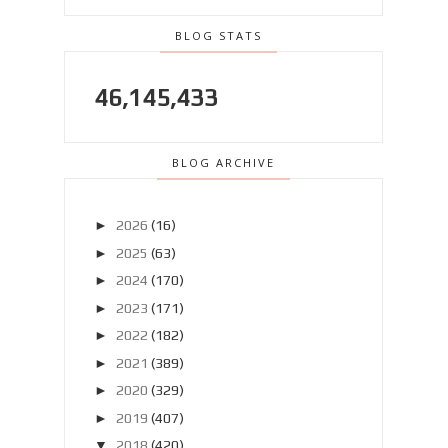
BLOG STATS
46,145,433
BLOG ARCHIVE
►
2026
(16)
►
2025
(63)
►
2024
(170)
►
2023
(171)
►
2022
(182)
►
2021
(389)
►
2020
(329)
►
2019
(407)
▼
2018
(420)