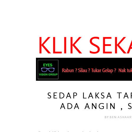
SEDAP LAKSA TA
ADA ANGIN , S
BY
BEN ASHAAR