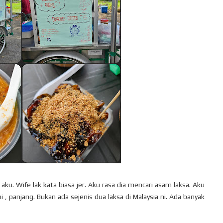
ku. Wife lak kata biasa jer. Aku rasa dia mencari asam laksa. Aku
i , panjang. Bukan ada sejenis dua laksa di Malaysia ni. Ada banyak