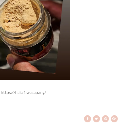
https://halia1.wasap.my/