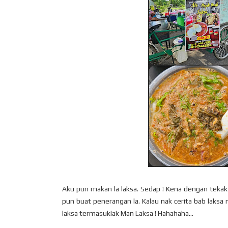
Aku pun makan la laksa. Sedap ! Kena dengan tekak a
pun buat penerangan la. Kalau nak cerita bab laksa n
laksa termasuklak Man Laksa ! Hahahaha...