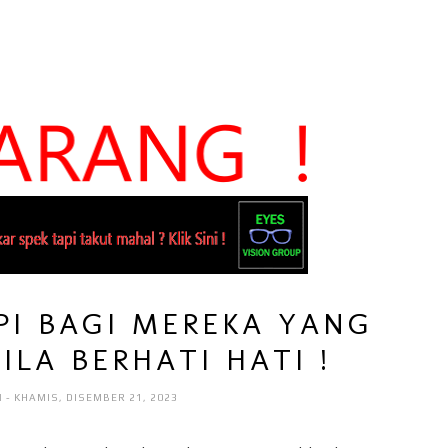
PI BAGI MEREKA YANG
ILA BERHATI HATI !
I
- KHAMIS, DISEMBER 21, 2023