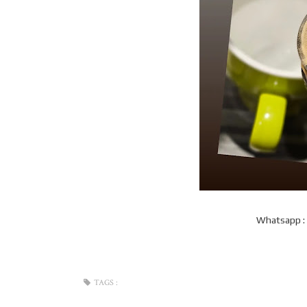
Whatsapp :
TAGS :