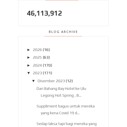
46,113,912
BLOG ARCHIVE
►
2026
(16)
►
2025
(63)
►
2024
(170)
▼
2023
(171)
▼
Disember 2023
(12)
Dari Bahang Bay Hotel ke Ulu
Legong Hot Spring , B...
Suppliment bagus untuk mereka
yang kena Covid 19 d...
Sedap laksa tapi bagi mereka yang