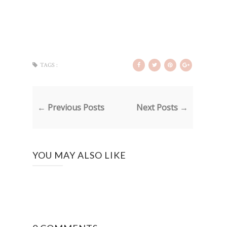
TAGS :
← Previous Posts
Next Posts →
YOU MAY ALSO LIKE