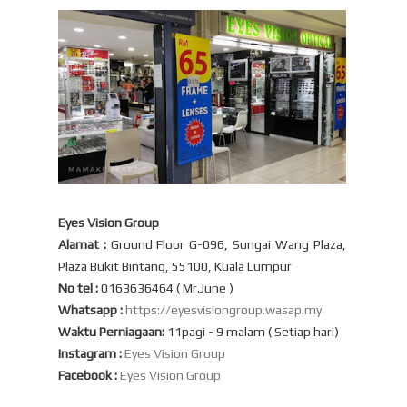
Eyes Vision Group
Alamat :
Ground Floor G-096, Sungai Wang Plaza,
Plaza Bukit Bintang, 55100, Kuala Lumpur
No tel :
0163636464 ( Mr.June )
Whatsapp :
https://eyesvisiongroup.wasap.my
Waktu Perniagaan:
11pagi - 9 malam ( Setiap hari)
Instagram :
Eyes Vision Group
Facebook :
Eyes Vision Group