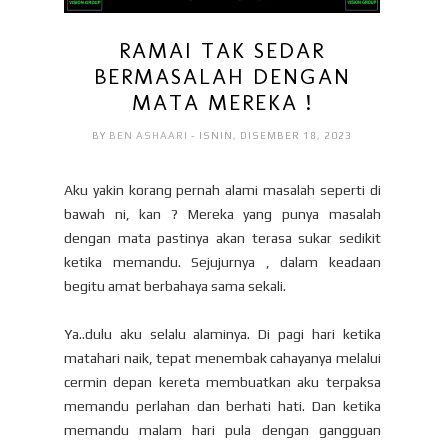
RAMAI TAK SEDAR
BERMASALAH DENGAN
MATA MEREKA !
BY
BEN ASHAARI
- ISNIN, DISEMBER 18, 2023
Aku yakin korang pernah alami masalah seperti di
bawah ni, kan ? Mereka yang punya masalah
dengan mata pastinya akan terasa sukar sedikit
ketika memandu. Sejujurnya , dalam keadaan
begitu amat berbahaya sama sekali.
Ya..dulu aku selalu alaminya. Di pagi hari ketika
matahari naik, tepat menembak cahayanya melalui
cermin depan kereta membuatkan aku terpaksa
memandu perlahan dan berhati hati. Dan ketika
memandu malam hari pula dengan gangguan