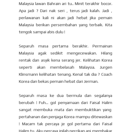
Malaysia lawan Bahrain ari tu.. Minit terakhir bocor.
Apa jadi ? Dari nak seri , terus jadi kalah. Jadi ,
perlawanan kali ni akan jadi hebat jika pemain
Malaysia berikan persembahan yang terbaik. Kita
tengok sampai abis dulu !
Separuh masa pertama berakhir. Permainan
Malaysia agak sedikit mengecewakan. Hilang
rentak dan asyik kena serang jer. Kelihatan Korea
seperti akan membelasah Malaysia. Jurgen
Klinsmann kelihatan tenang. Kenal tak dia ? Coach
Korea dan bekas pemain hebat dari Jerman.
Separuh masa ke dua bermula dan segalanya
berubah ! Fuh... gol penyamaan dari Faisal Halim
sangat membuka mata dan membuktikan yang
pertahanan dan penjaga Korea mampu ditewaskan
! Macam tak percaya je gol pertama dari Faisal
Halim tu. Aku percaya inilah percikan api membakar