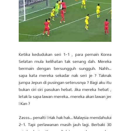
Ketika kedudukan seri 1-1 , para pemain Korea
Selatan mula kelihatan tak senang dah. Mereka
bermain dengan bersungguh sungguh. Nahh...
sapa kata mereka sekadar nak seri je ? Taknak
jumpa Jepun di pusingan seterusnya ? Bagi aku itu
bukan ciri ciri pasukan hebat. Jika mereka hebat ,
letak la sapa lawan mereka.. mereka akan lawan jer
! Kan ?
Zasss... penalti ! Hak hak hak... Malaysia mendahului
2-1. Tapi perlawanan masih jauh lagi. Berbaki 30