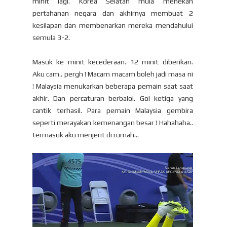
minit lagi. Korea Selatan mula menekan
pertahanan negara dan akhirnya membuat 2
kesilapan dan membenarkan mereka mendahului
semula 3-2.
Masuk ke minit kecederaan. 12 minit diberikan.
Aku cam.. pergh ! Macam macam boleh jadi masa ni
! Malaysia menukarkan beberapa pemain saat saat
akhir. Dan percaturan berbaloi. Gol ketiga yang
cantik terhasil. Para pemain Malaysia gembira
seperti merayakan kemenangan besar ! Hahahaha..
termasuk aku menjerit di rumah...