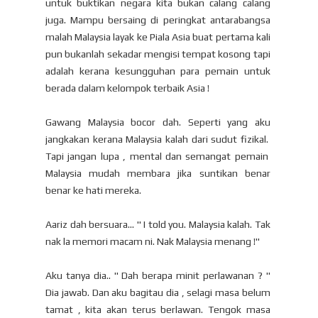
untuk buktikan negara kita bukan calang calang
juga. Mampu bersaing di peringkat antarabangsa
malah Malaysia layak ke Piala Asia buat pertama kali
pun bukanlah sekadar mengisi tempat kosong tapi
adalah kerana kesungguhan para pemain untuk
berada dalam kelompok terbaik Asia !
Gawang Malaysia bocor dah. Seperti yang aku
jangkakan kerana Malaysia kalah dari sudut fizikal.
Tapi jangan lupa , mental dan semangat pemain
Malaysia mudah membara jika suntikan benar
benar ke hati mereka.
Aariz dah bersuara... " I told you. Malaysia kalah. Tak
nak la memori macam ni. Nak Malaysia menang !"
Aku tanya dia.. " Dah berapa minit perlawanan ? "
Dia jawab. Dan aku bagitau dia , selagi masa belum
tamat , kita akan terus berlawan. Tengok masa