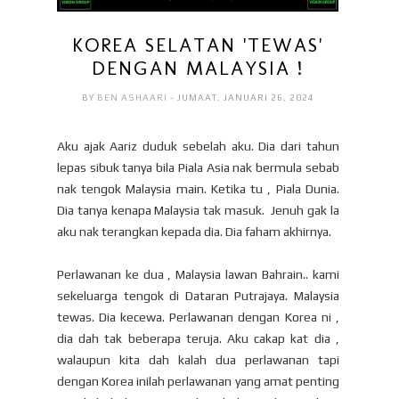
KOREA SELATAN 'TEWAS'
DENGAN MALAYSIA !
BY
BEN ASHAARI
- JUMAAT, JANUARI 26, 2024
Aku ajak Aariz duduk sebelah aku. Dia dari tahun
lepas sibuk tanya bila Piala Asia nak bermula sebab
nak tengok Malaysia main. Ketika tu , Piala Dunia.
Dia tanya kenapa Malaysia tak masuk. Jenuh gak la
aku nak terangkan kepada dia. Dia faham akhirnya.
Perlawanan ke dua , Malaysia lawan Bahrain.. kami
sekeluarga tengok di Dataran Putrajaya. Malaysia
tewas. Dia kecewa. Perlawanan dengan Korea ni ,
dia dah tak beberapa teruja. Aku cakap kat dia ,
walaupun kita dah kalah dua perlawanan tapi
dengan Korea inilah perlawanan yang amat penting