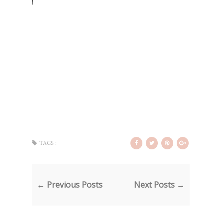
!
TAGS :
← Previous Posts
Next Posts →