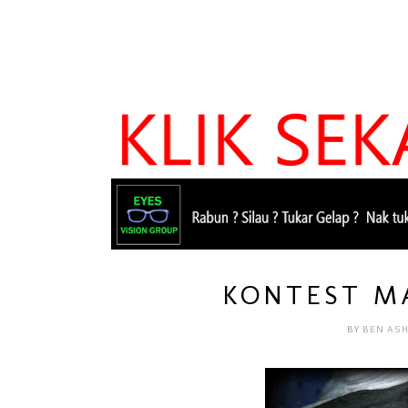
KONTEST M
BY
BEN AS