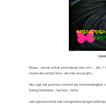
Cont
Waaa... sesuai untuk perempuan join neh ... aku ? 
utama dia contact lens.. aku tak sesuai gitu ..
Aku saja nak promosi contest dia memandangkan ram
tolong hebahkan .. kan kan .. hehe
Jadi sapa berminat nak mengetahui dengan lebih lanju