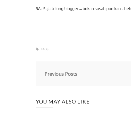
BA : Saja tolong blogger ... bukan susah pon kan .. heh
TAGS :
← Previous Posts
YOU MAY ALSO LIKE