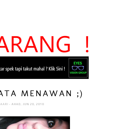
ATA MENAWAN ;)
HAARI
- AHAD, JUN 20, 2010