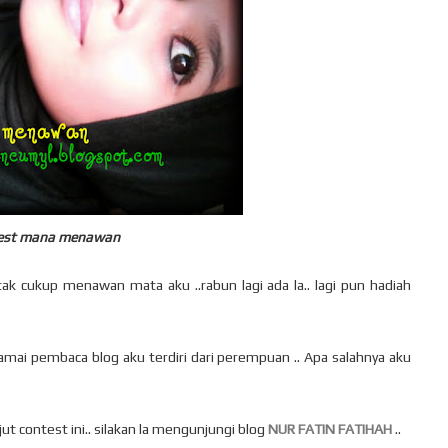
est mana menawan
tak cukup menawan mata aku ..rabun lagi ada la.. lagi pun hadiah
ai pembaca blog aku terdiri dari perempuan .. Apa salahnya aku
t contest ini.. silakan la mengunjungi blog
NUR FATIN FATIHAH
..