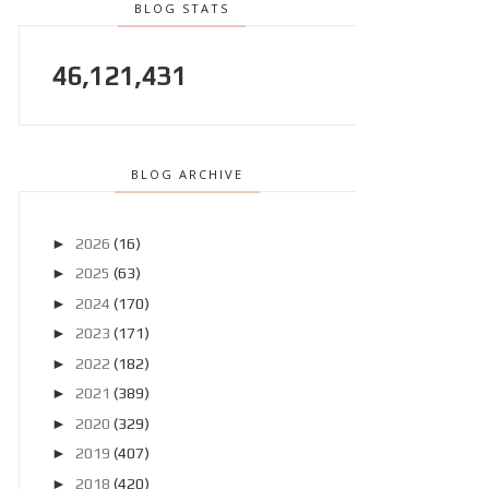
BLOG STATS
46,121,431
BLOG ARCHIVE
►
2026
(16)
►
2025
(63)
►
2024
(170)
►
2023
(171)
►
2022
(182)
►
2021
(389)
►
2020
(329)
►
2019
(407)
►
2018
(420)