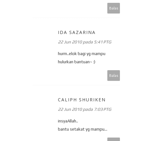
Balas
IDA SAZARINA
22 Jun 2010 pada 5:41 PTG
hurm..elok bagi yg mampu
hulurkan bantuan~ :)
Balas
CALIPH SHURIKEN
22 Jun 2010 pada 7:03 PTG
insyaAllah..
bantu setakat yg mampu...