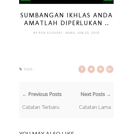
SUMBANGAN IKHLAS ANDA
AMATLAH DIPERLUKAN ..
BY
BEN ASHAARI
- RABU, JUN 23, 2010
TAGS :
← Previous Posts
Next Posts →
Catatan Terbaru
Catatan Lama
YOU MAY ALSO LIKE