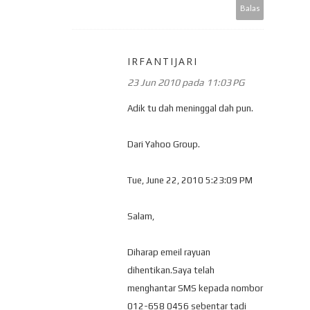
Balas
IRFANTIJARI
23 Jun 2010 pada 11:03 PG
Adik tu dah meninggal dah pun.
Dari Yahoo Group.
Tue, June 22, 2010 5:23:09 PM
Salam,
Diharap emeil rayuan
dihentikan.Saya telah
menghantar SMS kepada nombor
012-658 0456 sebentar tadi