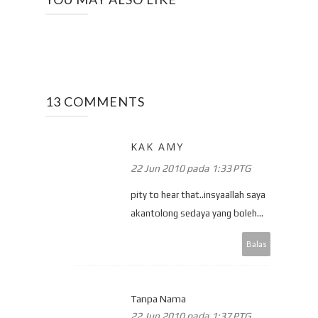
13 COMMENTS
KAK AMY
22 Jun 2010 pada 1:33 PTG
pity to hear that..insyaallah saya
akantolong sedaya yang boleh...
Balas
Tanpa Nama
22 Jun 2010 pada 1:37 PTG