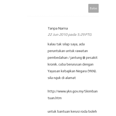
Balas
Tanpa Nama
22 Jun 2010 pada 5:29 PTG
kalau tak silap saya, ada
peruntukan untuk rawatan
pembedahan / jantung @ pesakit
kronik. cuba berurusan dengan
Yayasan kebajikan Negara (YKN).
sila rujuk di alamat
http://www.ykn.gov.my/Skimban
tuan.htm
untuk bantuan kerusi roda boleh