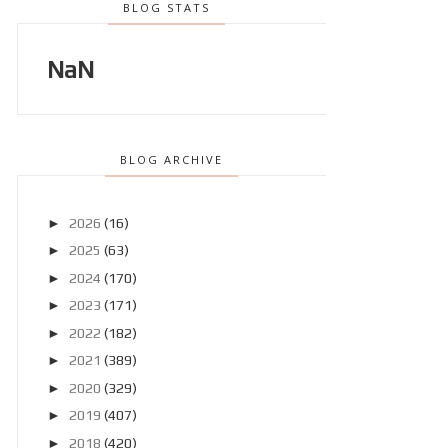
BLOG STATS
NaN
BLOG ARCHIVE
►
2026
(16)
►
2025
(63)
►
2024
(170)
►
2023
(171)
►
2022
(182)
►
2021
(389)
►
2020
(329)
►
2019
(407)
►
2018
(420)