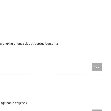
.sekurang-kurangnya dapat berdua bersama
Balas
 tgk harus terjebak