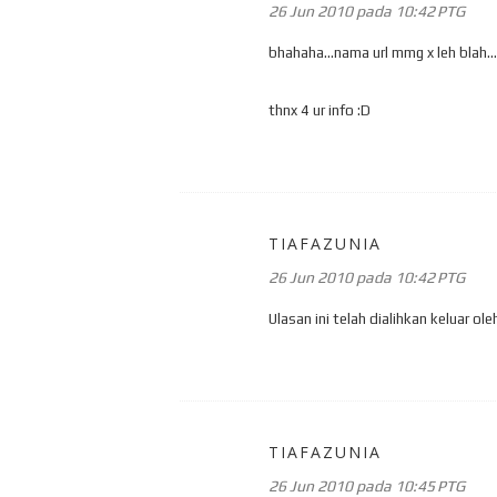
26 Jun 2010 pada 10:42 PTG
bhahaha...nama url mmg x leh blah...
thnx 4 ur info :D
TIAFAZUNIA
26 Jun 2010 pada 10:42 PTG
Ulasan ini telah dialihkan keluar ol
TIAFAZUNIA
26 Jun 2010 pada 10:45 PTG