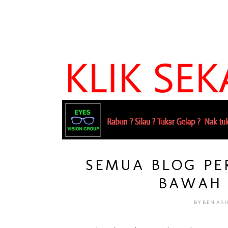
SEMUA BLOG PE
BAWAH 
BY
BEN AS