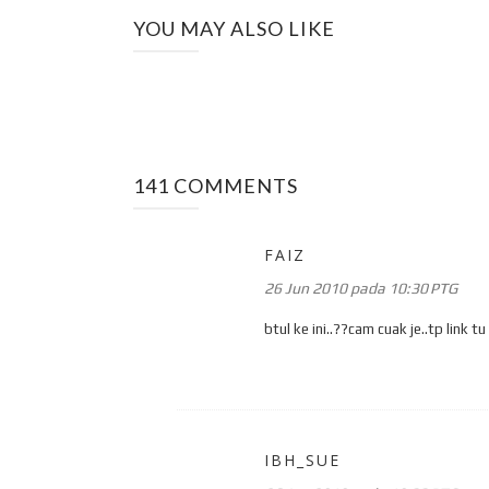
YOU MAY ALSO LIKE
141 COMMENTS
FAIZ
26 Jun 2010 pada 10:30 PTG
btul ke ini..??cam cuak je..tp link t
IBH_SUE