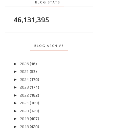
BLOG STATS
46,131,395
BLOG ARCHIVE
►
2026
(16)
►
2025
(63)
►
2024
(170)
►
2023
(171)
►
2022
(182)
►
2021
(389)
►
2020
(329)
►
2019
(407)
►
2018
(420)