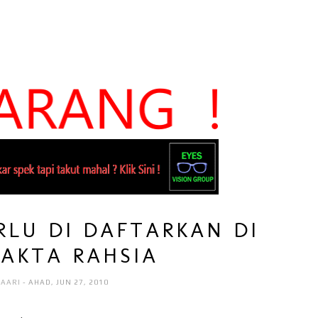
RLU DI DAFTARKAN DI
AKTA RAHSIA
HAARI
- AHAD, JUN 27, 2010