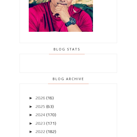
BLOG STATS
BLOG ARCHIVE
►
2026
(16)
►
2025
(63)
►
2024
(170)
►
2023
(171)
►
2022
(182)