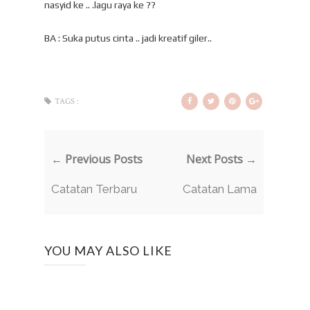
nasyid ke .. .lagu raya ke ??
BA : Suka putus cinta .. jadi kreatif giler..
TAGS :
← Previous Posts
Next Posts →
Catatan Terbaru
Catatan Lama
YOU MAY ALSO LIKE