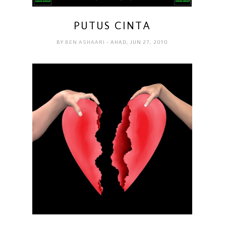
PUTUS CINTA
BY
BEN ASHAARI
- AHAD, JUN 27, 2010