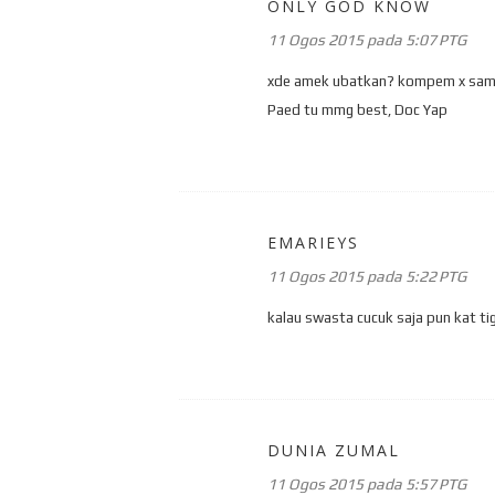
ONLY GOD KNOW
11 Ogos 2015 pada 5:07 PTG
xde amek ubatkan? kompem x sam
Paed tu mmg best, Doc Yap
EMARIEYS
11 Ogos 2015 pada 5:22 PTG
kalau swasta cucuk saja pun kat ti
DUNIA ZUMAL
11 Ogos 2015 pada 5:57 PTG