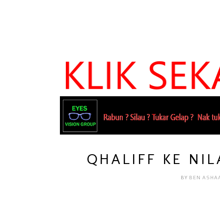
QHALIFF KE NIL
BY
BEN ASHA