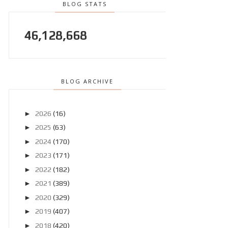
BLOG STATS
46,128,668
BLOG ARCHIVE
►
2026
(16)
►
2025
(63)
►
2024
(170)
►
2023
(171)
►
2022
(182)
►
2021
(389)
►
2020
(329)
►
2019
(407)
►
2018
(420)