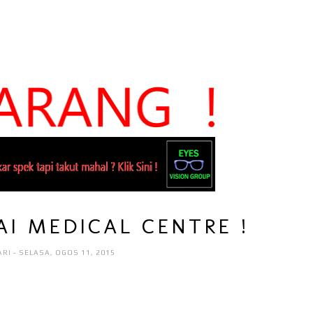
AI MEDICAL CENTRE !
ARI
- SELASA, OGOS 11, 2015