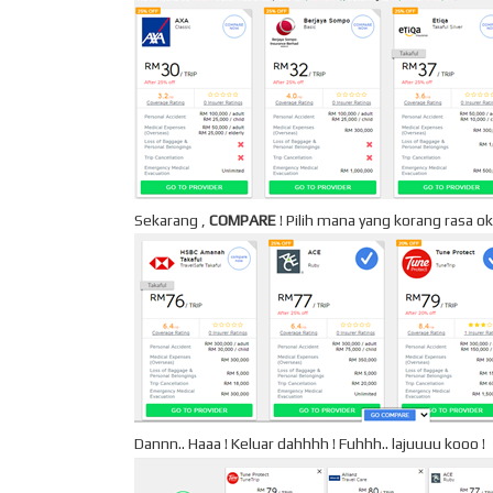
Sekarang ,
COMPARE
! Pilih mana yang korang rasa o
Dannn.. Haaa ! Keluar dahhhh ! Fuhhh.. lajuuuu kooo !