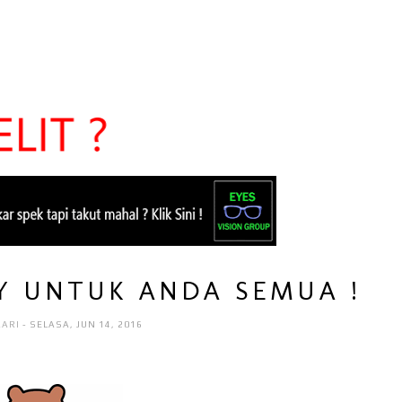
Y UNTUK ANDA SEMUA !
AARI
- SELASA, JUN 14, 2016