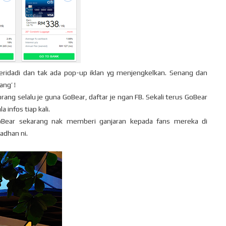
eridadi dan tak ada pop-up iklan yg menjengkelkan. Senang dan
ang’ !
orang selalu je guna GoBear, daftar je ngan FB. Sekali terus GoBear
 infos tiap kali.
GoBear sekarang nak memberi ganjaran kepada fans mereka di
adhan ni.