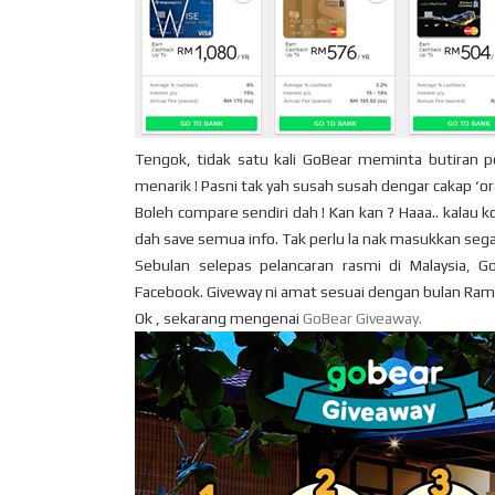
Tengok, tidak satu kali GoBear meminta butiran p
menarik ! Pasni tak yah susah susah dengar cakap ‘or
Boleh compare sendiri dah ! Kan kan ? Haaa.. kalau k
dah save semua info. Tak perlu la nak masukkan segala
Sebulan selepas pelancaran rasmi di Malaysia, 
Facebook. Giveway ni amat sesuai dengan bulan Ram
Ok , sekarang mengenai
GoBear Giveaway.