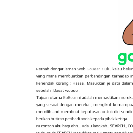
Pernah dengar laman web
GoBear
? Ok.. kalau belu
yang mana membuatkan perbandingan terhadap ins
kehendak korang ! Haaaa.. Masukkan je data dalam
sebelah ! Dasat woooo !
Tujuan utama
GoBear
ni adalah memastikan mereka 
yang sesuai dengan mereka , mengikut kemampuan
memilih and membuat keputusan untuk diri sendiri.
berikan butiran peribadi anda kepada pihak ketiga.
Ni contoh aku bagi ehh… Ada 3 langkah..
SEARCH , C