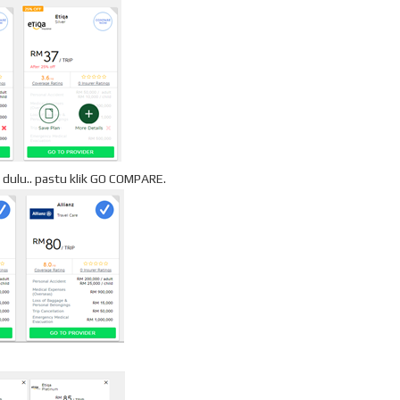
k dulu.. pastu klik GO COMPARE.