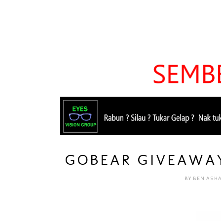
GOBEAR GIVEAWA
BY
BEN ASH