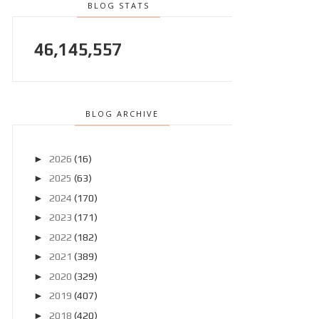
BLOG STATS
46,145,557
BLOG ARCHIVE
►
2026
(16)
►
2025
(63)
►
2024
(170)
►
2023
(171)
►
2022
(182)
►
2021
(389)
►
2020
(329)
►
2019
(407)
►
2018
(420)