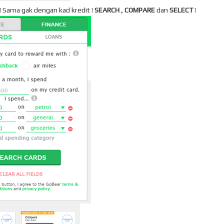
h ! Sama gak dengan kad kredit !
SEARCH , COMPARE
dan
SELECT
!