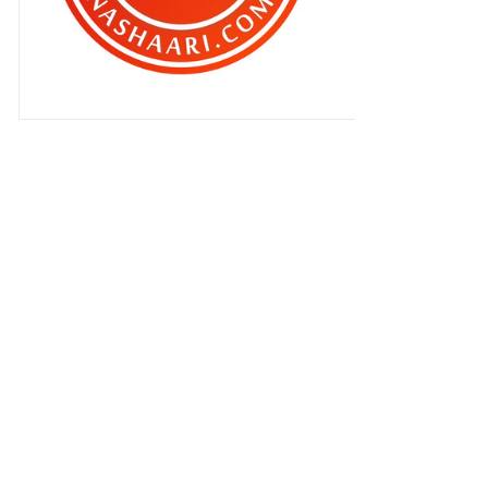
menjelang Aidilfitri !
Giveaway untuk peminat
TRANSFORMERS !
Video: Tips Memohon Pinjaman
Perumahan..
Bawak diorang berjalan jalan !
Kopi Kluang antara yang sedap !
Pengajaran buat Malaysia..
Bila status Facebook kita viral..
Zahra , si ‘attention seeker’ !
Meningkatkan kualiti diri sebagai
blogger !
Yang penting , kita ambil tindakan
!