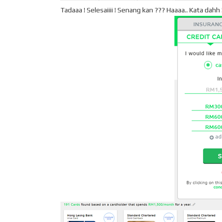
Tadaaa ! Selesaiiii ! Senang kan ??? Haaaa.. Kata dah