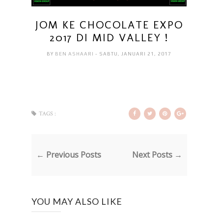
JOM KE CHOCOLATE EXPO
2017 DI MID VALLEY !
BY
BEN ASHAARI
- SABTU, JANUARI 21, 2017
TAGS :
← Previous Posts
Next Posts →
YOU MAY ALSO LIKE