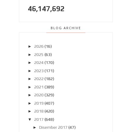
46,147,692
BLOG ARCHIVE
►
2026
(16)
►
2025
(63)
►
2024
(170)
►
2023
(171)
►
2022
(182)
►
2021
(389)
►
2020
(329)
►
2019
(407)
►
2018
(420)
▼
2017
(648)
►
Disember 2017
(47)