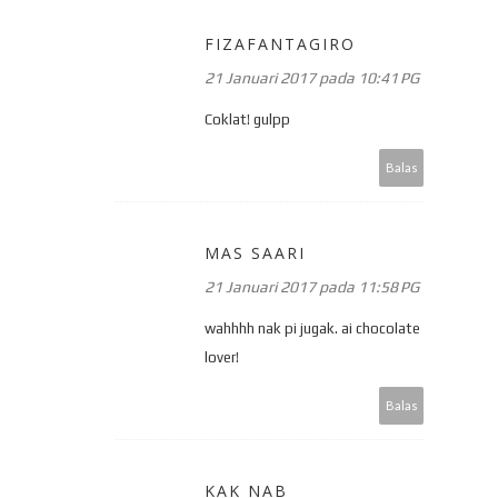
FIZAFANTAGIRO
21 Januari 2017 pada 10:41 PG
Coklat! gulpp
Balas
MAS SAARI
21 Januari 2017 pada 11:58 PG
wahhhh nak pi jugak. ai chocolate
lover!
Balas
KAK NAB