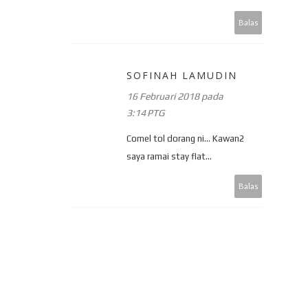
Balas
SOFINAH LAMUDIN
16 Februari 2018 pada
3:14 PTG
Comel tol dorang ni... Kawan2
saya ramai stay flat...
Balas