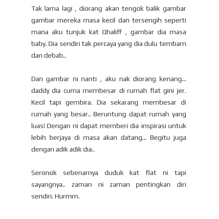
Tak lama lagi , diorang akan tengok balik gambar
gambar mereka masa kecil dan tersengih seperti
mana aku tunjuk kat Qhaliff , gambar dia masa
baby. Dia sendiri tak percaya yang dia dulu tembam
dan debab..
Dan gambar ni nanti , aku nak diorang kenang...
daddy dia cuma membesar di rumah flat gini jer.
Kecil tapi gembira. Dia sekarang membesar di
rumah yang besar.. Beruntung dapat rumah yang
luas! Dengan ni dapat memberi dia inspirasi untuk
lebih berjaya di masa akan datang... Begitu juga
dengan adik adik dia..
Seronok sebenarnya duduk kat flat ni tapi
sayangnya.. zaman ni zaman pentingkan diri
sendiri. Hurmm.