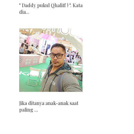
" Daddy pukul Qhaliff ! ". Kata
dia...
Jika ditanya anak-anak saat
paling ...