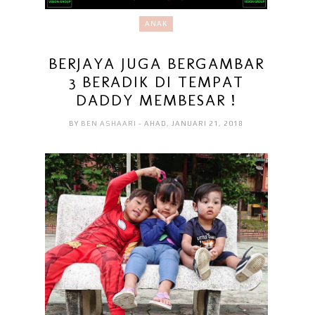
ANAK
BERJAYA JUGA BERGAMBAR
3 BERADIK DI TEMPAT
DADDY MEMBESAR !
BY
BEN ASHAARI
- AHAD, JANUARI 21, 2018