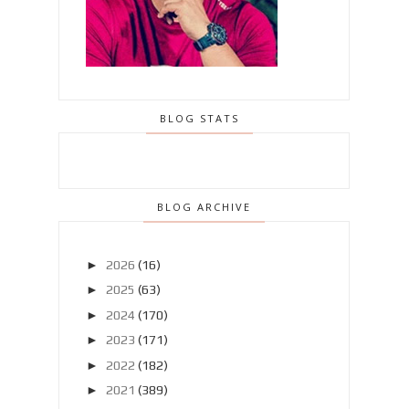
BLOG STATS
BLOG ARCHIVE
►
2026
(16)
►
2025
(63)
►
2024
(170)
►
2023
(171)
►
2022
(182)
►
2021
(389)