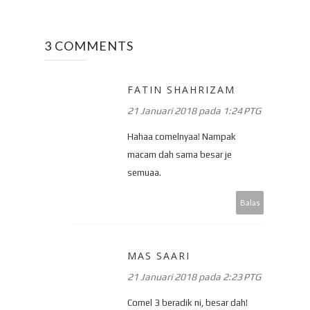
3 COMMENTS
FATIN SHAHRIZAM
21 Januari 2018 pada 1:24 PTG
Hahaa comelnyaa! Nampak
macam dah sama besar je
semuaa.
Balas
MAS SAARI
21 Januari 2018 pada 2:23 PTG
Comel 3 beradik ni, besar dah!