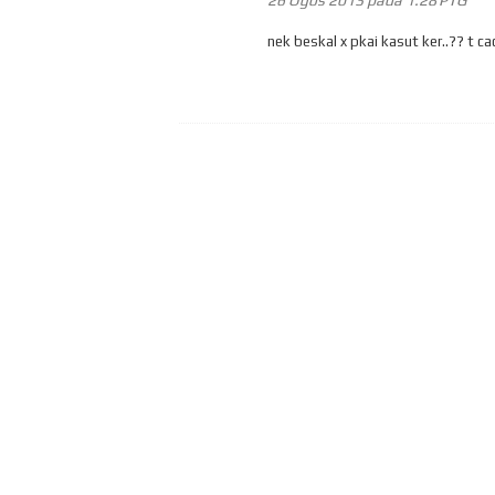
nek beskal x pkai kasut ker..?? t ca