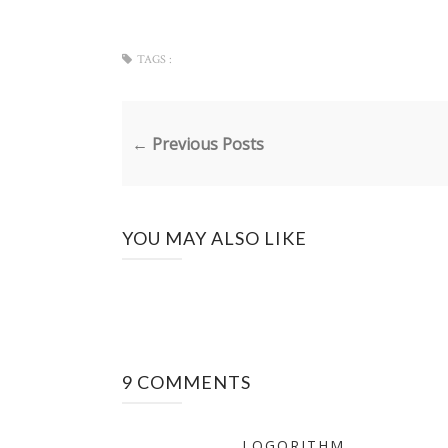
TAGS :
← Previous Posts
YOU MAY ALSO LIKE
9 COMMENTS
LOGORITHM