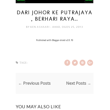
DARI JOHOR KE PUTRAJAYA
, BERHARI RAYA..
BY
BEN ASHAARI
- AHAD, OGOS 25, 2013
Published with Blogger-droid v2.0.10
TAGS :
← Previous Posts
Next Posts →
YOU MAY ALSO LIKE