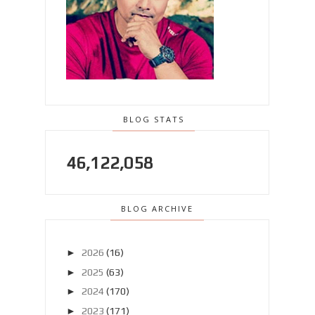
BLOG STATS
46,122,058
BLOG ARCHIVE
►
2026
(16)
►
2025
(63)
►
2024
(170)
►
2023
(171)