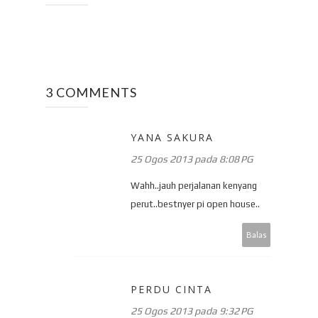
3 COMMENTS
YANA SAKURA
25 Ogos 2013 pada 8:08 PG
Wahh..jauh perjalanan kenyang
perut..bestnyer pi open house..
Balas
PERDU CINTA
25 Ogos 2013 pada 9:32 PG