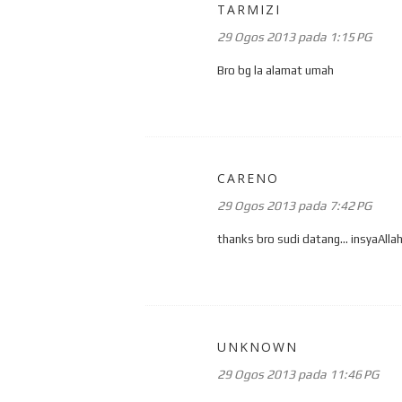
TARMIZI
29 Ogos 2013 pada 1:15 PG
Bro bg la alamat umah
CARENO
29 Ogos 2013 pada 7:42 PG
thanks bro sudi datang... insyaAllah
UNKNOWN
29 Ogos 2013 pada 11:46 PG