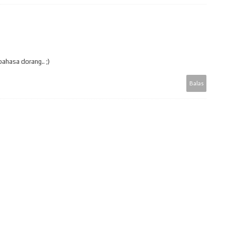
ahasa dorang.. ;)
Balas