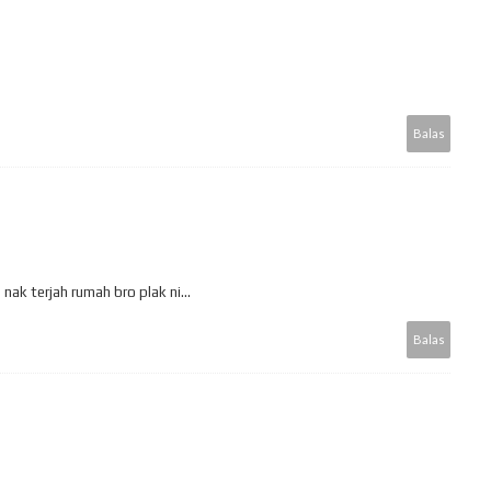
Balas
 nak terjah rumah bro plak ni...
Balas