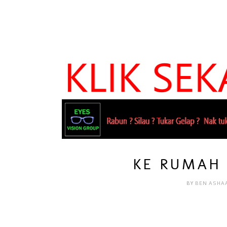
KE RUMAH 
BY
BEN ASHA