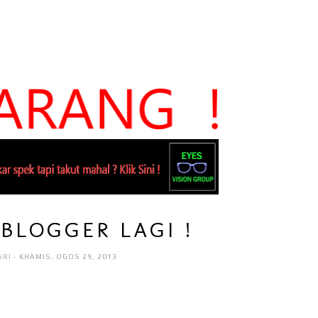
BLOGGER LAGI !
ARI
- KHAMIS, OGOS 29, 2013