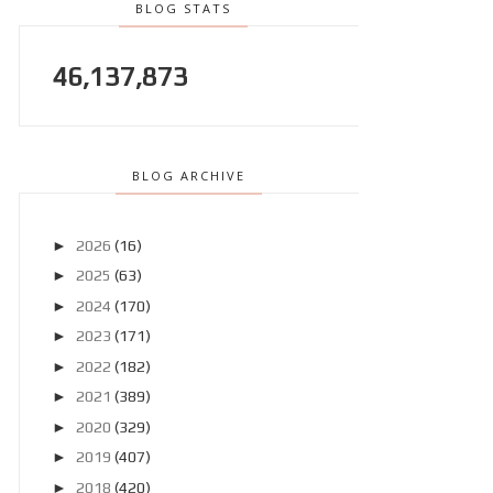
BLOG STATS
46,137,873
BLOG ARCHIVE
►
2026
(16)
►
2025
(63)
►
2024
(170)
►
2023
(171)
►
2022
(182)
►
2021
(389)
►
2020
(329)
►
2019
(407)
►
2018
(420)