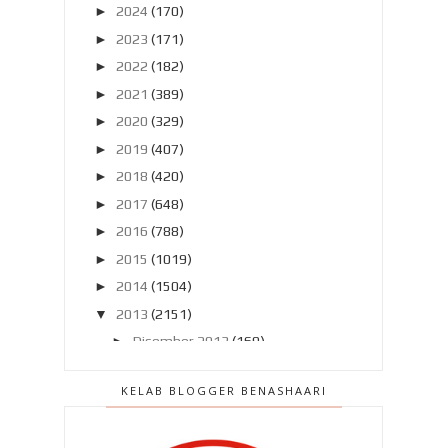
►
2024
(170)
►
2023
(171)
►
2022
(182)
►
2021
(389)
►
2020
(329)
►
2019
(407)
►
2018
(420)
►
2017
(648)
►
2016
(788)
►
2015
(1019)
►
2014
(1504)
▼
2013
(2151)
►
Disember 2013
(169)
►
November 2013
(180)
KELAB BLOGGER BENASHAARI
►
Oktober 2013
(160)
►
September 2013
(138)